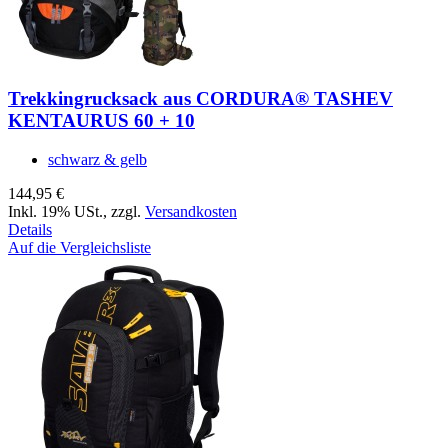
Trekkingrucksack aus CORDURA® TASHEV
KENTAURUS 60 + 10
schwarz & gelb
144,95 €
Inkl. 19% USt.
,
zzgl.
Versandkosten
Details
Auf die Vergleichsliste