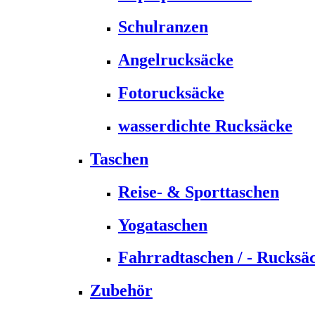
Schulranzen
Angelrucksäcke
Fotorucksäcke
wasserdichte Rucksäcke
Taschen
Reise- & Sporttaschen
Yogataschen
Fahrradtaschen / - Rucksä
Zubehör