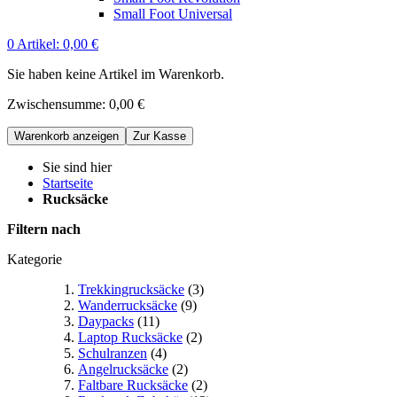
Small Foot Universal
0
Artikel:
0,00 €
Sie haben keine Artikel im Warenkorb.
Zwischensumme:
0,00 €
Warenkorb anzeigen
Zur Kasse
Sie sind hier
Startseite
Rucksäcke
Filtern nach
Kategorie
Trekkingrucksäcke
(3)
Wanderrucksäcke
(9)
Daypacks
(11)
Laptop Rucksäcke
(2)
Schulranzen
(4)
Angelrucksäcke
(2)
Faltbare Rucksäcke
(2)