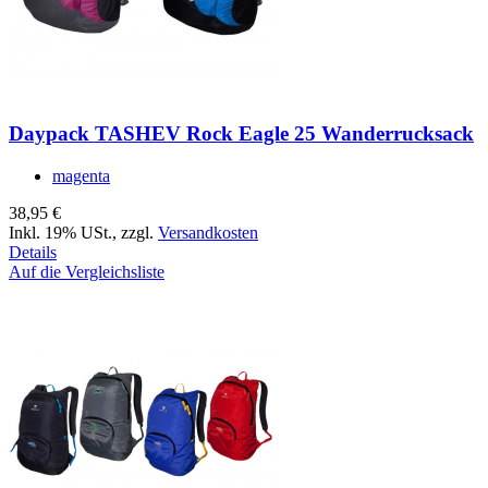
Daypack TASHEV Rock Eagle 25 Wanderrucksack
magenta
38,95 €
Inkl. 19% USt.
,
zzgl.
Versandkosten
Details
Auf die Vergleichsliste