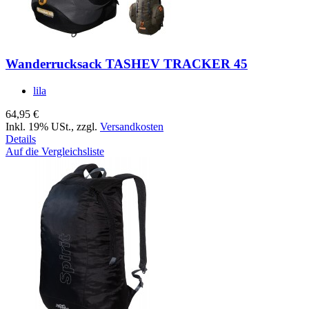
Wanderrucksack TASHEV TRACKER 45
lila
64,95 €
Inkl. 19% USt.
,
zzgl.
Versandkosten
Details
Auf die Vergleichsliste