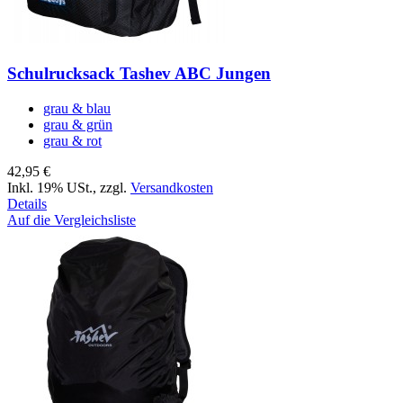
Schulrucksack Tashev ABC Jungen
grau & blau
grau & grün
grau & rot
42,95 €
Inkl. 19% USt.
,
zzgl.
Versandkosten
Details
Auf die Vergleichsliste