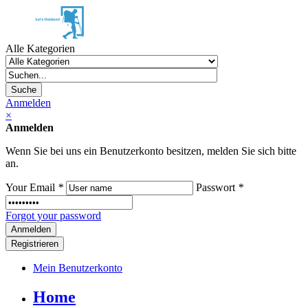
Alle Kategorien
Suche
Anmelden
×
Anmelden
Wenn Sie bei uns ein Benutzerkonto besitzen, melden Sie sich bitte
an.
Your Email
*
Passwort
*
Forgot your password
Registrieren
Mein Benutzerkonto
Home