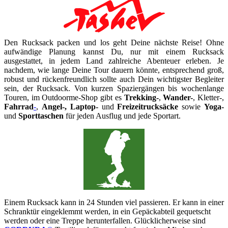
Den Rucksack packen und los geht Deine nächste Reise! Ohne
aufwändige Planung kannst Du, nur mit einem Rucksack
ausgestattet, in jedem Land zahlreiche Abenteuer erleben. Je
nachdem, wie lange Deine Tour dauern könnte, entsprechend groß,
robust und rückenfreundlich sollte auch Dein wichtigster Begleiter
sein, der Rucksack. Von kurzen Spaziergängen bis wochenlange
Touren, im Outdoorme-Shop gibt es
Trekking-
,
Wander-
, Kletter-,
Fahrrad
-
,
Angel-, Laptop-
und
Freizeitrucksäcke
sowie
Yoga-
und
Sporttaschen
für jeden Ausflug und jede Sportart.
Einem Rucksack kann in 24 Stunden viel passieren. Er kann in einer
Schranktür eingeklemmt werden, in ein Gepäckabteil gequetscht
werden oder eine Treppe herunterfallen. Glücklicherweise sind