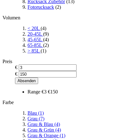
Rucksack Zubehör
(13)
Fotorucksack
(2)
Volumen
< 20L
(4)
20-45L
(9)
45-65L
(4)
65-85L
(2)
> 85L
(1)
Preis
€
€
Absenden
Range
€3
€150
Farbe
Blau
(1)
Grau
(7)
Grau & Blau
(4)
Grau & Grün
(4)
Grau & Orange
(1)