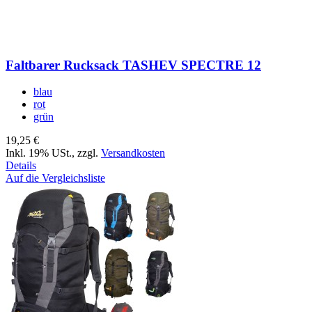
Faltbarer Rucksack TASHEV SPECTRE 12
blau
rot
grün
19,25 €
Inkl. 19% USt.
,
zzgl.
Versandkosten
Details
Auf die Vergleichsliste