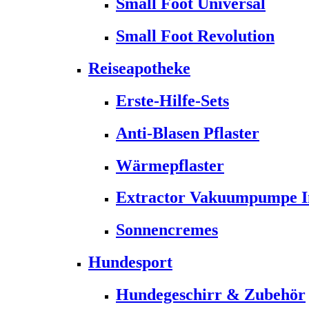
Small Foot Universal
Small Foot Revolution
Reiseapotheke
Erste-Hilfe-Sets
Anti-Blasen Pflaster
Wärmepflaster
Extractor Vakuumpumpe Ins
Sonnencremes
Hundesport
Hundegeschirr & Zubehör