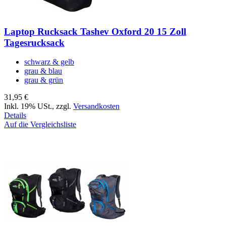
Laptop Rucksack Tashev Oxford 20 15 Zoll
Tagesrucksack
schwarz & gelb
grau & blau
grau & grün
31,95 €
Inkl. 19% USt.
,
zzgl.
Versandkosten
Details
Auf die Vergleichsliste