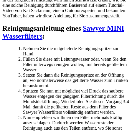
eine solche Reinigung durchführen.Basierend auf einem Tutorial-
Video von Kai Sackmann, einem Outdoorexperten und bekannten
YouTuber, haben wir diese Anleitung für Sie zusammengestellt.
Reinigungsanleitung eines
Sawyer MINI
Wasserfilters
:
Nehmen Sie die mitgelieferte Reinigungsspritze zur
Hand.
Füllen Sie diese mit Leitungswasser oder, wenn Sie den
Filter unterwegs reinigen wollen, mit bereits gefiltertem
Wasser.
Setzen Sie dann die Reinigungsspritze an der Öffnung
an, wo normalerweise das gefilterte Wasser zum Trinken
herauskommt.
Spritzen Sie nun mit möglichst viel Druck das saubere
Wasser entgegen der gängigen Filterrichtung durch die
Mundstücköffnung. Wiederholen Sie diesen Vorgang 3-4
Mal, damit die gefilterten Reste aus dem Filter des
Sawyer Wasserfilters vollständig entfernt werden.
Nun empfehlen wir Ihnen den Filter mehrmals kräftig
auszuschlagen. Dadurch werden Wasserreste der
Reinigung auch aus den Teilen entfernt, wo Sie sonst