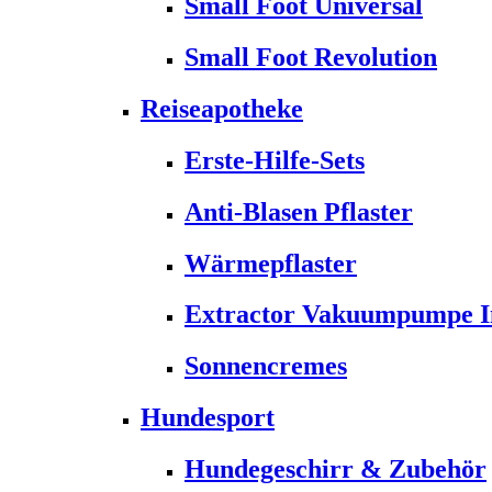
Small Foot Universal
Small Foot Revolution
Reiseapotheke
Erste-Hilfe-Sets
Anti-Blasen Pflaster
Wärmepflaster
Extractor Vakuumpumpe Ins
Sonnencremes
Hundesport
Hundegeschirr & Zubehör