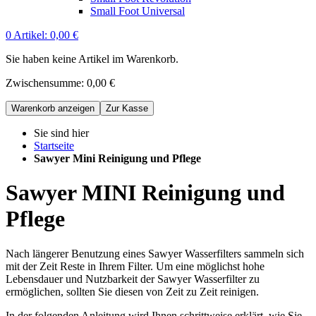
Small Foot Universal
0
Artikel:
0,00 €
Sie haben keine Artikel im Warenkorb.
Zwischensumme:
0,00 €
Warenkorb anzeigen
Zur Kasse
Sie sind hier
Startseite
Sawyer Mini Reinigung und Pflege
Sawyer MINI Reinigung und
Pflege
Nach längerer Benutzung eines Sawyer Wasserfilters sammeln sich
mit der Zeit Reste in Ihrem Filter. Um eine möglichst hohe
Lebensdauer und Nutzbarkeit der Sawyer Wasserfilter zu
ermöglichen, sollten Sie diesen von Zeit zu Zeit reinigen.
In der folgenden Anleitung wird Ihnen schrittweise erklärt, wie Sie