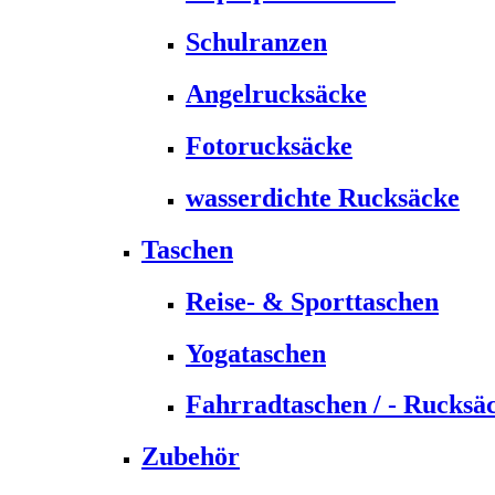
Schulranzen
Angelrucksäcke
Fotorucksäcke
wasserdichte Rucksäcke
Taschen
Reise- & Sporttaschen
Yogataschen
Fahrradtaschen / - Rucksä
Zubehör