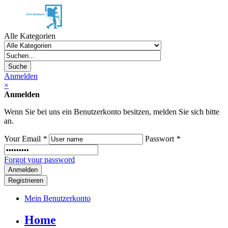
Alle Kategorien
Suche
Anmelden
×
Anmelden
Wenn Sie bei uns ein Benutzerkonto besitzen, melden Sie sich bitte
an.
Your Email
*
Passwort
*
Forgot your password
Registrieren
Mein Benutzerkonto
Home