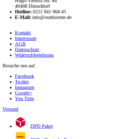
Hugo-Viehoff-Str. 84
40468 Düsseldorf
Hotline:
0211 941 968 45
E-Mail:
info@outdoorme.de
Kontakt
Impressum
AGB
Datenschutz
Widerrufsbelehrung
Besuche uns auf
Facebook
Twitter
Instagram
Google+
You Tube
Versand
DPD Paket