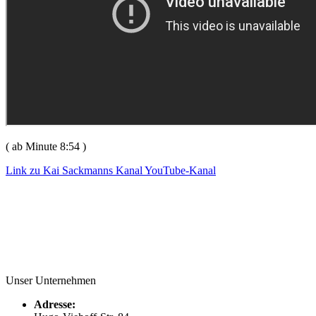
( ab Minute 8:54 )
Link zu Kai Sackmanns Kanal YouTube-Kanal
Unser Unternehmen
Adresse: