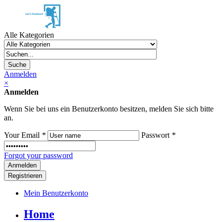
Alle Kategorien
Suche
Anmelden
×
Anmelden
Wenn Sie bei uns ein Benutzerkonto besitzen, melden Sie sich bitte
an.
Your Email
*
Passwort
*
Forgot your password
Registrieren
Mein Benutzerkonto
Home