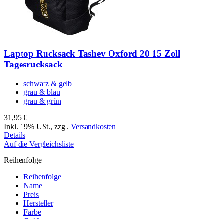
Laptop Rucksack Tashev Oxford 20 15 Zoll
Tagesrucksack
schwarz & gelb
grau & blau
grau & grün
31,95 €
Inkl. 19% USt.
,
zzgl.
Versandkosten
Details
Auf die Vergleichsliste
Reihenfolge
Reihenfolge
Name
Preis
Hersteller
Farbe