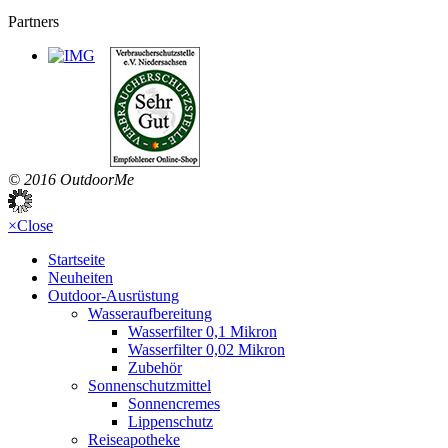
Partners
© 2016 OutdoorMe
×
Close
Startseite
Neuheiten
Outdoor-Ausrüstung
Wasseraufbereitung
Wasserfilter 0,1 Mikron
Wasserfilter 0,02 Mikron
Zubehör
Sonnenschutzmittel
Sonnencremes
Lippenschutz
Reiseapotheke