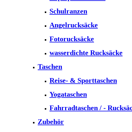
Schulranzen
Angelrucksäcke
Fotorucksäcke
wasserdichte Rucksäcke
Taschen
Reise- & Sporttaschen
Yogataschen
Fahrradtaschen / - Rucksä
Zubehör