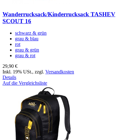
Wanderrucksack/Kinderrucksack TASHEV
SCOUT 16
schwarz & grün
grau & blau
rot
grau & grün
grau & rot
29,90 €
Inkl. 19% USt.
,
zzgl.
Versandkosten
Details
Auf die Vergleichsliste