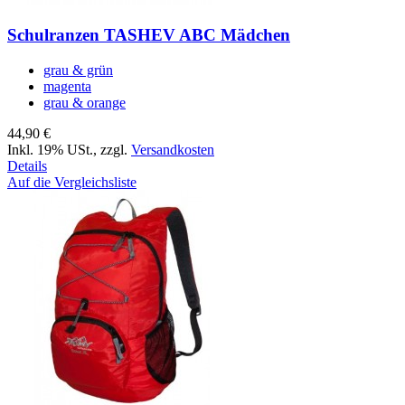
Schulranzen TASHEV ABC Mädchen
grau & grün
magenta
grau & orange
44,90 €
Inkl. 19% USt.
,
zzgl.
Versandkosten
Details
Auf die Vergleichsliste