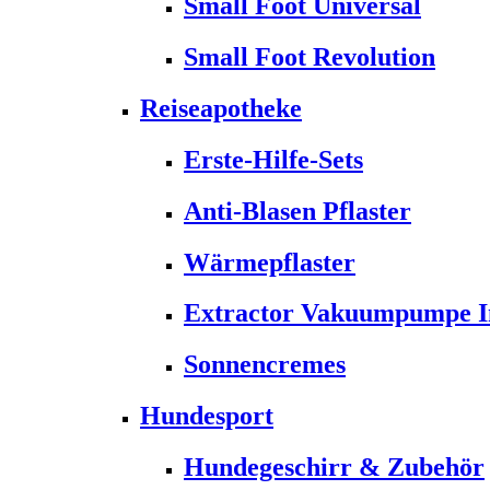
Small Foot Universal
Small Foot Revolution
Reiseapotheke
Erste-Hilfe-Sets
Anti-Blasen Pflaster
Wärmepflaster
Extractor Vakuumpumpe Ins
Sonnencremes
Hundesport
Hundegeschirr & Zubehör