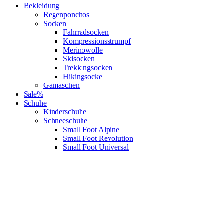
Bekleidung
Regenponchos
Socken
Fahrradsocken
Kompressionsstrumpf
Merinowolle
Skisocken
Trekkingsocken
Hikingsocke
Gamaschen
Sale%
Schuhe
Kinderschuhe
Schneeschuhe
Small Foot Alpine
Small Foot Revolution
Small Foot Universal