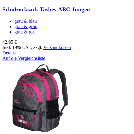
Schulrucksack Tashev ABC Jungen
grau & blau
grau & grün
grau & rot
42,95 €
Inkl. 19% USt.
,
zzgl.
Versandkosten
Details
Auf die Vergleichsliste