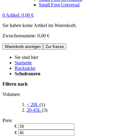
Small Foot Universal
0
Artikel:
0,00 €
Sie haben keine Artikel im Warenkorb.
Zwischensumme:
0,00 €
Warenkorb anzeigen
Zur Kasse
Sie sind hier
Startseite
Rucksäcke
Schulranzen
Filtern nach
Volumen
< 20L
(1)
20-45L
(3)
Preis
€
€