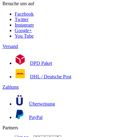
Besuche uns auf
Facebook
Twitter
Instagram
Google+
You Tube
Versand
DPD Paket
DHL / Deutsche Post
Zahlung
Überweisung
PayPal
Partners