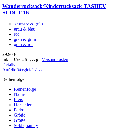
Wanderrucksack/Kinderrucksack TASHEV
SCOUT 16
schwarz & grün
grau & blau
rot
grau & grün
grau & rot
29,90 €
Inkl. 19% USt.
,
zzgl.
Versandkosten
Details
Auf die Vergleichsliste
Reihenfolge
Reihenfolge
Name
Preis
Hersteller
Farbe
Größe
Größe
Sold quantity