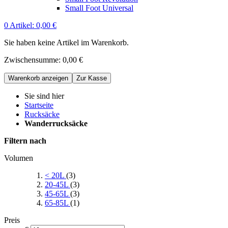
Small Foot Universal
0
Artikel:
0,00 €
Sie haben keine Artikel im Warenkorb.
Zwischensumme:
0,00 €
Warenkorb anzeigen
Zur Kasse
Sie sind hier
Startseite
Rucksäcke
Wanderrucksäcke
Filtern nach
Volumen
< 20L
(3)
20-45L
(3)
45-65L
(3)
65-85L
(1)
Preis