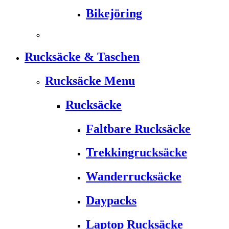
Bikejöring
Rucksäcke & Taschen
Rucksäcke Menu
Rucksäcke
Faltbare Rucksäcke
Trekkingrucksäcke
Wanderrucksäcke
Daypacks
Laptop Rucksäcke