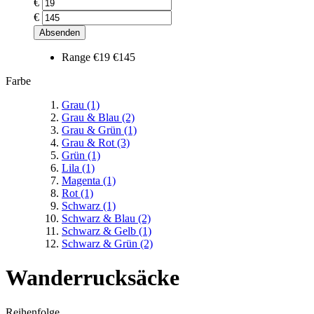
€
€
Absenden
Range
€19
€145
Farbe
Grau
(1)
Grau & Blau
(2)
Grau & Grün
(1)
Grau & Rot
(3)
Grün
(1)
Lila
(1)
Magenta
(1)
Rot
(1)
Schwarz
(1)
Schwarz & Blau
(2)
Schwarz & Gelb
(1)
Schwarz & Grün
(2)
Wanderrucksäcke
Reihenfolge