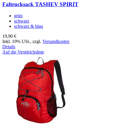
Faltrucksack TASHEV SPIRIT
grün
schwarz
schwarz & blau
19,90 €
Inkl. 19% USt.
,
zzgl.
Versandkosten
Details
Auf die Vergleichsliste