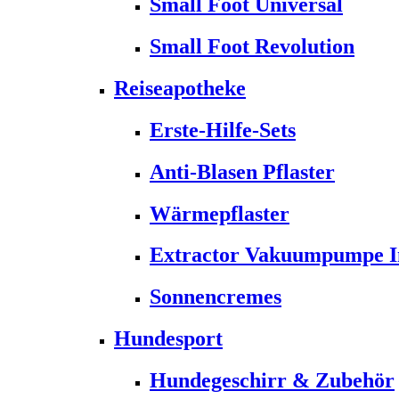
Small Foot Universal
Small Foot Revolution
Reiseapotheke
Erste-Hilfe-Sets
Anti-Blasen Pflaster
Wärmepflaster
Extractor Vakuumpumpe Ins
Sonnencremes
Hundesport
Hundegeschirr & Zubehör