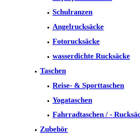
Schulranzen
Angelrucksäcke
Fotorucksäcke
wasserdichte Rucksäcke
Taschen
Reise- & Sporttaschen
Yogataschen
Fahrradtaschen / - Rucksä
Zubehör