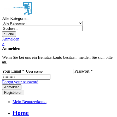
Alle Kategorien
Suche
Anmelden
×
Anmelden
Wenn Sie bei uns ein Benutzerkonto besitzen, melden Sie sich bitte
an.
Your Email
*
Passwort
*
Forgot your password
Registrieren
Mein Benutzerkonto
Home