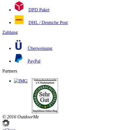
DPD Paket
DHL / Deutsche Post
Zahlung
Überweisung
PayPal
Partners
© 2016 OutdoorMe