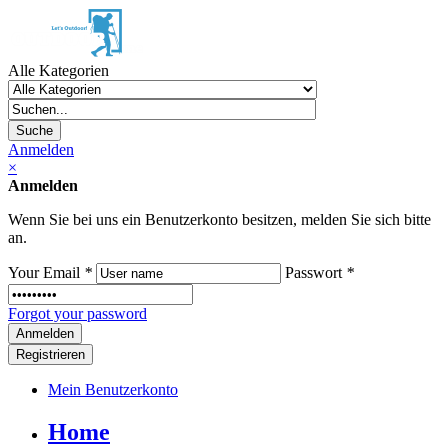
Alle Kategorien
Suche
Anmelden
×
Anmelden
Wenn Sie bei uns ein Benutzerkonto besitzen, melden Sie sich bitte
an.
Your Email
*
Passwort
*
Forgot your password
Registrieren
Mein Benutzerkonto
Home