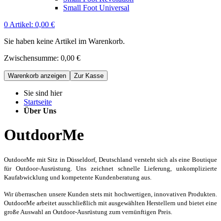
Small Foot Universal
0
Artikel:
0,00 €
Sie haben keine Artikel im Warenkorb.
Zwischensumme:
0,00 €
Warenkorb anzeigen
Zur Kasse
Sie sind hier
Startseite
Über Uns
OutdoorMe
OutdoorMe mit Sitz in Düsseldorf, Deutschland versteht sich als eine Boutique
für Outdoor-Ausrüstung. Uns zeichnet schnelle Lieferung, unkomplizierte
Kaufabwicklung und kompetente Kundenberatung aus.
Wir überraschen unsere Kunden stets mit hochwertigen, innovativen Produkten.
OutdoorMe arbeitet ausschließlich mit ausgewählten Herstellern und bietet eine
große Auswahl an Outdoor-Ausrüstung zum vernünftigen Preis.