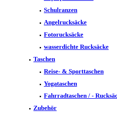
Schulranzen
Angelrucksäcke
Fotorucksäcke
wasserdichte Rucksäcke
Taschen
Reise- & Sporttaschen
Yogataschen
Fahrradtaschen / - Rucksä
Zubehör