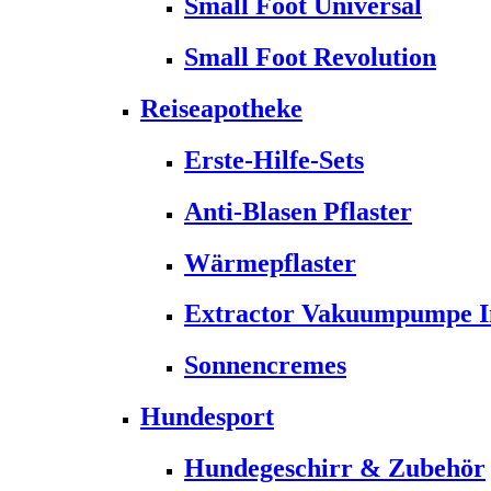
Small Foot Universal
Small Foot Revolution
Reiseapotheke
Erste-Hilfe-Sets
Anti-Blasen Pflaster
Wärmepflaster
Extractor Vakuumpumpe Ins
Sonnencremes
Hundesport
Hundegeschirr & Zubehör