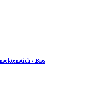
ektenstich / Biss