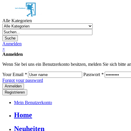
Alle Kategorien
Suche
Anmelden
×
Anmelden
Wenn Sie bei uns ein Benutzerkonto besitzen, melden Sie sich bitte an
Your Email
*
Passwort
*
Forgot your password
Registrieren
Mein Benutzerkonto
Home
Neuheiten