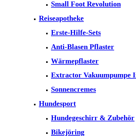
Small Foot Revolution
Reiseapotheke
Erste-Hilfe-Sets
Anti-Blasen Pflaster
Wärmepflaster
Extractor Vakuumpumpe Ins
Sonnencremes
Hundesport
Hundegeschirr & Zubehör
Bikejöring