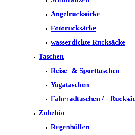
Angelrucksäcke
Fotorucksäcke
wasserdichte Rucksäcke
Taschen
Reise- & Sporttaschen
Yogataschen
Fahrradtaschen / - Rucksä
Zubehör
Regenhüllen