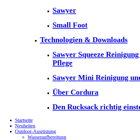
Sawyer
Small Foot
Technologien & Downloads
Sawyer Squeeze Reinigung
Pflege
Sawyer Mini Reinigung und
Über Cordura
Den Rucksack richtig einst
Startseite
Neuheiten
Outdoor-Ausrüstung
Wasseraufbereitung