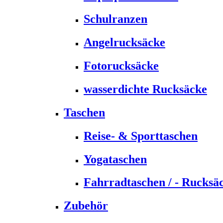
Schulranzen
Angelrucksäcke
Fotorucksäcke
wasserdichte Rucksäcke
Taschen
Reise- & Sporttaschen
Yogataschen
Fahrradtaschen / - Rucksä
Zubehör