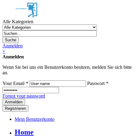
Alle Kategorien
Suche
Anmelden
×
Anmelden
Wenn Sie bei uns ein Benutzerkonto besitzen, melden Sie sich bitte
an.
Your Email
*
Passwort
*
Forgot your password
Registrieren
Mein Benutzerkonto
Home