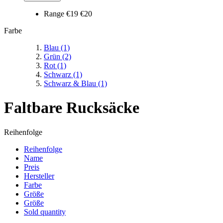
Range
€19
€20
Farbe
Blau
(1)
Grün
(2)
Rot
(1)
Schwarz
(1)
Schwarz & Blau
(1)
Faltbare Rucksäcke
Reihenfolge
Reihenfolge
Name
Preis
Hersteller
Farbe
Größe
Größe
Sold quantity