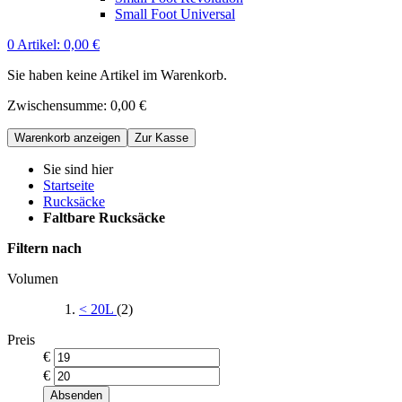
Small Foot Universal
0
Artikel:
0,00 €
Sie haben keine Artikel im Warenkorb.
Zwischensumme:
0,00 €
Warenkorb anzeigen
Zur Kasse
Sie sind hier
Startseite
Rucksäcke
Faltbare Rucksäcke
Filtern nach
Volumen
< 20L
(2)
Preis
€
€
Absenden