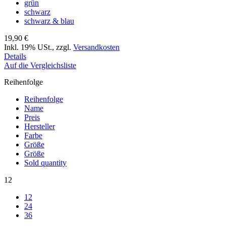
grün
schwarz
schwarz & blau
19,90 €
Inkl. 19% USt.
,
zzgl.
Versandkosten
Details
Auf die Vergleichsliste
Reihenfolge
Reihenfolge
Name
Preis
Hersteller
Farbe
Größe
Größe
Sold quantity
12
12
24
36