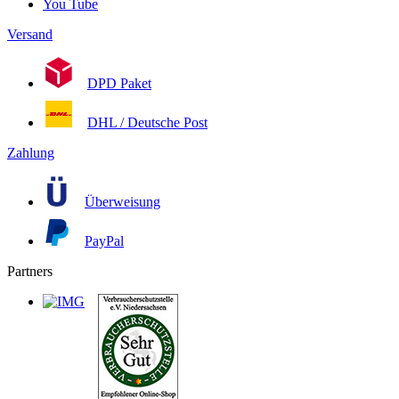
You Tube
Versand
DPD Paket
DHL / Deutsche Post
Zahlung
Überweisung
PayPal
Partners