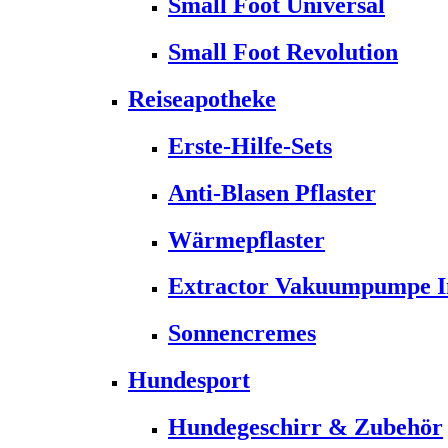
Small Foot Universal
Small Foot Revolution
Reiseapotheke
Erste-Hilfe-Sets
Anti-Blasen Pflaster
Wärmepflaster
Extractor Vakuumpumpe Ins
Sonnencremes
Hundesport
Hundegeschirr & Zubehör