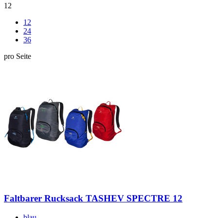
12
12
24
36
pro Seite
Faltbarer Rucksack TASHEV SPECTRE 12
blau