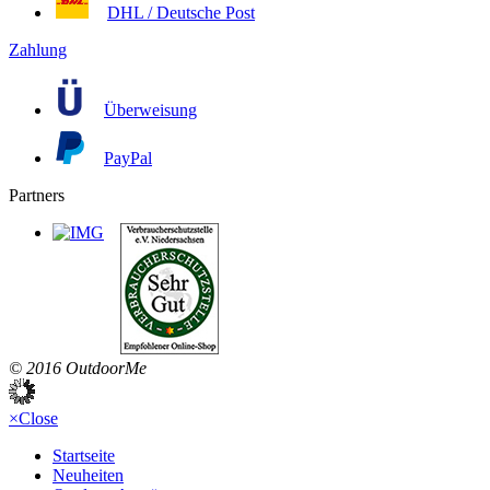
DHL / Deutsche Post
Zahlung
Überweisung
PayPal
Partners
© 2016 OutdoorMe
×
Close
Startseite
Neuheiten