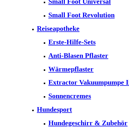
Small Foot Universal
Small Foot Revolution
Reiseapotheke
Erste-Hilfe-Sets
Anti-Blasen Pflaster
Wärmepflaster
Extractor Vakuumpumpe Ins
Sonnencremes
Hundesport
Hundegeschirr & Zubehör