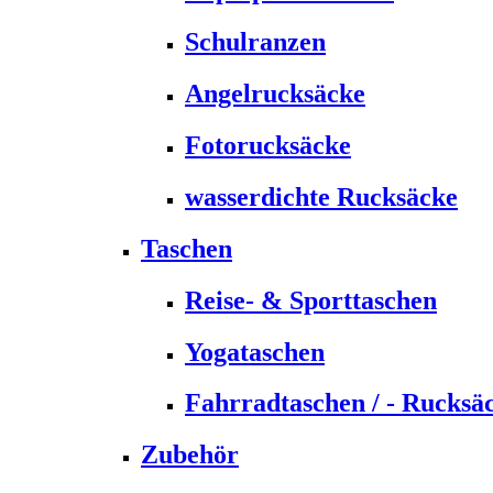
Schulranzen
Angelrucksäcke
Fotorucksäcke
wasserdichte Rucksäcke
Taschen
Reise- & Sporttaschen
Yogataschen
Fahrradtaschen / - Rucksä
Zubehör