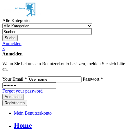
Alle Kategorien
Suche
Anmelden
×
Anmelden
Wenn Sie bei uns ein Benutzerkonto besitzen, melden Sie sich bitte
an.
Your Email
*
Passwort
*
Forgot your password
Registrieren
Mein Benutzerkonto
Home