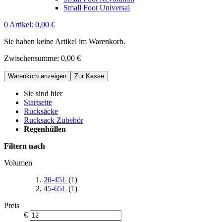
Small Foot Universal
0
Artikel:
0,00 €
Sie haben keine Artikel im Warenkorb.
Zwischensumme:
0,00 €
Warenkorb anzeigen
Zur Kasse
Sie sind hier
Startseite
Rucksäcke
Rucksack Zubehör
Regenhüllen
Filtern nach
Volumen
20-45L
(1)
45-65L
(1)
Preis
€