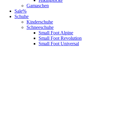
Hikingsocke
Gamaschen
Sale%
Schuhe
Kinderschuhe
Schneeschuhe
Small Foot Alpine
Small Foot Revolution
Small Foot Universal