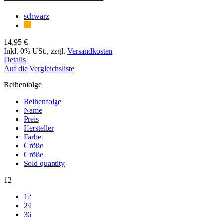
schwarz
14,95 €
Inkl. 0% USt.
,
zzgl.
Versandkosten
Details
Auf die Vergleichsliste
Reihenfolge
Reihenfolge
Name
Preis
Hersteller
Farbe
Größe
Größe
Sold quantity
12
12
24
36