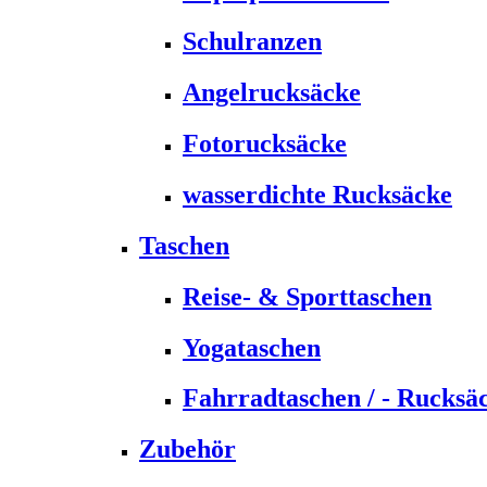
Schulranzen
Angelrucksäcke
Fotorucksäcke
wasserdichte Rucksäcke
Taschen
Reise- & Sporttaschen
Yogataschen
Fahrradtaschen / - Rucksä
Zubehör