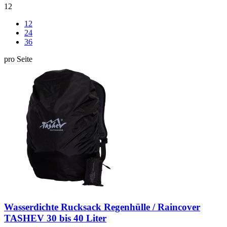
12
12
24
36
pro Seite
Wasserdichte Rucksack Regenhülle / Raincover
TASHEV 30 bis 40 Liter