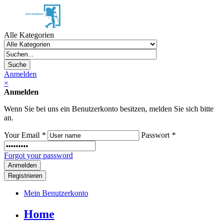
Alle Kategorien
Suche
Anmelden
×
Anmelden
Wenn Sie bei uns ein Benutzerkonto besitzen, melden Sie sich bitte
an.
Your Email
*
Passwort
*
Forgot your password
Registrieren
Mein Benutzerkonto
Home