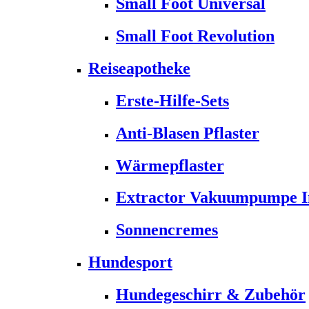
Small Foot Universal
Small Foot Revolution
Reiseapotheke
Erste-Hilfe-Sets
Anti-Blasen Pflaster
Wärmepflaster
Extractor Vakuumpumpe Ins
Sonnencremes
Hundesport
Hundegeschirr & Zubehör