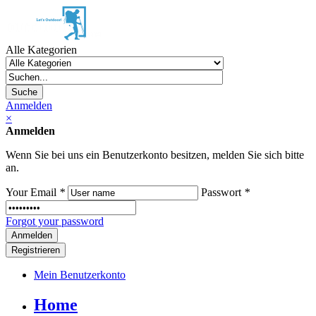
Alle Kategorien
Suche
Anmelden
×
Anmelden
Wenn Sie bei uns ein Benutzerkonto besitzen, melden Sie sich bitte
an.
Your Email
*
Passwort
*
Forgot your password
Registrieren
Mein Benutzerkonto
Home