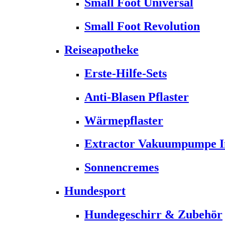
Small Foot Universal
Small Foot Revolution
Reiseapotheke
Erste-Hilfe-Sets
Anti-Blasen Pflaster
Wärmepflaster
Extractor Vakuumpumpe Ins
Sonnencremes
Hundesport
Hundegeschirr & Zubehör