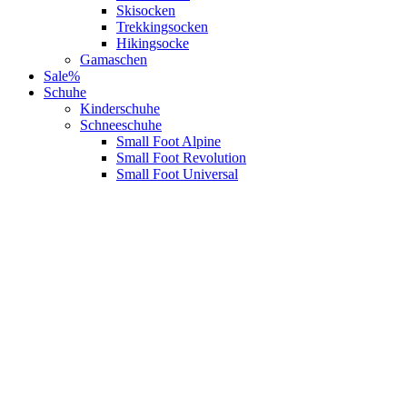
Skisocken
Trekkingsocken
Hikingsocke
Gamaschen
Sale%
Schuhe
Kinderschuhe
Schneeschuhe
Small Foot Alpine
Small Foot Revolution
Small Foot Universal