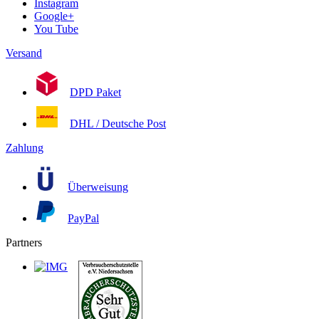
Instagram
Google+
You Tube
Versand
DPD Paket
DHL / Deutsche Post
Zahlung
Überweisung
PayPal
Partners