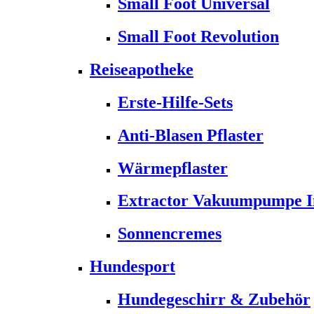
Small Foot Universal
Small Foot Revolution
Reiseapotheke
Erste-Hilfe-Sets
Anti-Blasen Pflaster
Wärmepflaster
Extractor Vakuumpumpe Ins
Sonnencremes
Hundesport
Hundegeschirr & Zubehör