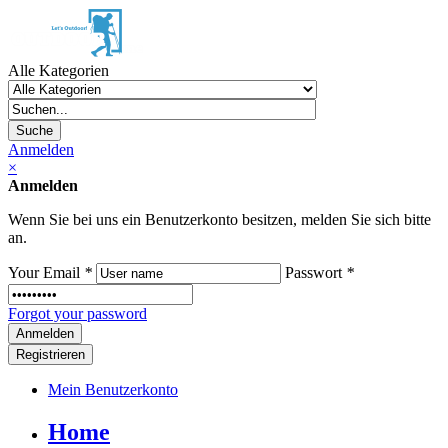
Alle Kategorien
Suche
Anmelden
×
Anmelden
Wenn Sie bei uns ein Benutzerkonto besitzen, melden Sie sich bitte
an.
Your Email
*
Passwort
*
Forgot your password
Registrieren
Mein Benutzerkonto
Home