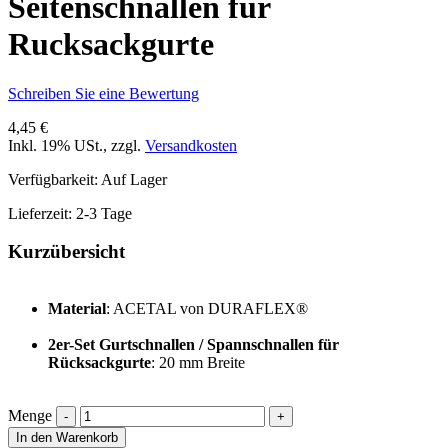
Seitenschnallen für
Rucksackgurte
Schreiben Sie eine Bewertung
4,45 €
Inkl. 19% USt.
,
zzgl.
Versandkosten
Verfügbarkeit:
Auf Lager
Lieferzeit: 2-3 Tage
Kurzübersicht
Material
: ACETAL von DURAFLEX®
2er-Set Gurtschnallen / Spannschnallen für
Rücksackgurte
: 20 mm Breite
Menge
In den Warenkorb