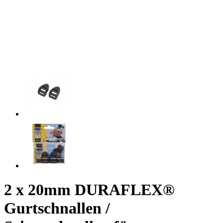
2 x 20mm DURAFLEX®
Gurtschnallen /