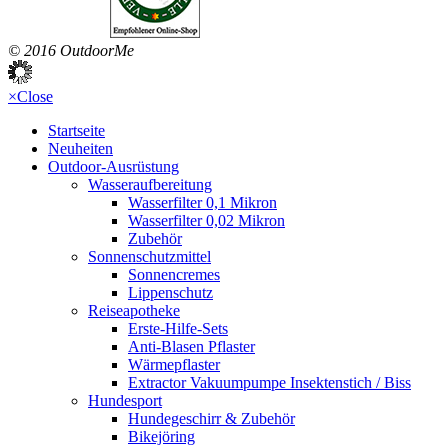
© 2016 OutdoorMe
×
Close
Startseite
Neuheiten
Outdoor-Ausrüstung
Wasseraufbereitung
Wasserfilter 0,1 Mikron
Wasserfilter 0,02 Mikron
Zubehör
Sonnenschutzmittel
Sonnencremes
Lippenschutz
Reiseapotheke
Erste-Hilfe-Sets
Anti-Blasen Pflaster
Wärmepflaster
Extractor Vakuumpumpe Insektenstich / Biss
Hundesport
Hundegeschirr & Zubehör
Bikejöring