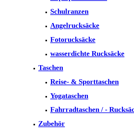
Schulranzen
Angelrucksäcke
Fotorucksäcke
wasserdichte Rucksäcke
Taschen
Reise- & Sporttaschen
Yogataschen
Fahrradtaschen / - Rucksä
Zubehör