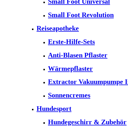
Small Foot Universal
Small Foot Revolution
Reiseapotheke
Erste-Hilfe-Sets
Anti-Blasen Pflaster
Wärmepflaster
Extractor Vakuumpumpe Ins
Sonnencremes
Hundesport
Hundegeschirr & Zubehör