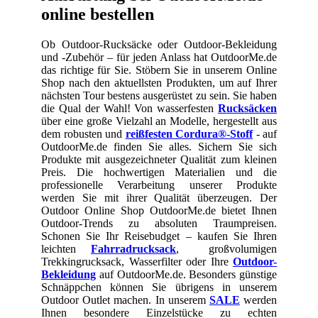
online bestellen
Ob Outdoor-Rucksäcke oder Outdoor-Bekleidung
und -Zubehör – für jeden Anlass hat OutdoorMe.de
das richtige für Sie. Stöbern Sie in unserem Online
Shop nach den aktuellsten Produkten, um auf Ihrer
nächsten Tour bestens ausgerüstet zu sein. Sie haben
die Qual der Wahl! Von wasserfesten
Rucksäcken
über eine große Vielzahl an Modelle, hergestellt aus
dem robusten und
reißfesten Cordura®-Stoff
- auf
OutdoorMe.de finden Sie alles. Sichern Sie sich
Produkte mit ausgezeichneter Qualität zum kleinen
Preis. Die hochwertigen Materialien und die
professionelle Verarbeitung unserer Produkte
werden Sie mit ihrer Qualität überzeugen. Der
Outdoor Online Shop OutdoorMe.de bietet Ihnen
Outdoor-Trends zu absoluten Traumpreisen.
Schonen Sie Ihr Reisebudget – kaufen Sie Ihren
leichten
Fahrradrucksack
, großvolumigen
Trekkingrucksack, Wasserfilter oder Ihre
Outdoor-
Bekleidung
auf OutdoorMe.de. Besonders günstige
Schnäppchen können Sie übrigens in unserem
Outdoor Outlet machen. In unserem
SALE
werden
Ihnen besondere Einzelstücke zu echten