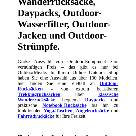
Wanderrucksäcke,
Daypacks, Outdoor-
Wasserfilter, Outdoor-
Jacken und Outdoor-
Strümpfe.
Große Auswahl von Outdoor-Equipment zum
vernünftigen Preis – das gibt es nur bei
OutdoorMe.de. In Ihrem Online Outdoor Shop
haben Sie eine Auswahl aus über 100 Modellen,
hier finden Sie eine Vielfalt an
Outdoor-
Rucksäcken
– von extrem belastbaren
Trekkingrucksäcken
über
klassische
Wanderrucksäcke
, bequeme
Daypacks
und
praktische
Notebook-Rucksäcke
bis hin zu
funktionalen
Yoga-Taschen
,
Angelrucksäcke
und
Fahrradruckäcke
für Ihre Freizeit.