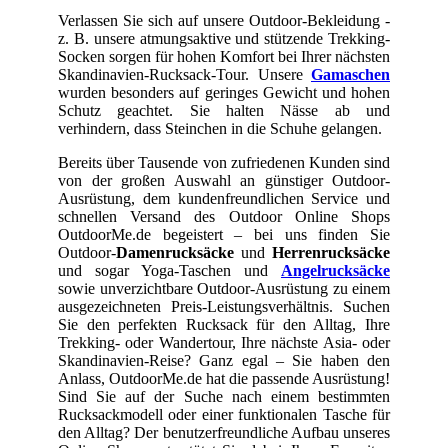
Verlassen Sie sich auf unsere Outdoor-Bekleidung -
z. B. unsere atmungsaktive und stützende Trekking-
Socken sorgen für hohen Komfort bei Ihrer nächsten
Skandinavien-Rucksack-Tour. Unsere
Gamaschen
wurden besonders auf geringes Gewicht und hohen
Schutz geachtet. Sie halten Nässe ab und
verhindern, dass Steinchen in die Schuhe gelangen.
Bereits über Tausende von zufriedenen Kunden sind
von der großen Auswahl an günstiger Outdoor-
Ausrüstung, dem kundenfreundlichen Service und
schnellen Versand des Outdoor Online Shops
OutdoorMe.de begeistert – bei uns finden Sie
Outdoor-
Damenrucksäcke
und
Herrenrucksäcke
und sogar Yoga-Taschen und
Angelrucksäcke
sowie unverzichtbare Outdoor-Ausrüstung zu einem
ausgezeichneten Preis-Leistungsverhältnis. Suchen
Sie den perfekten Rucksack für den Alltag, Ihre
Trekking- oder Wandertour, Ihre nächste Asia- oder
Skandinavien-Reise? Ganz egal – Sie haben den
Anlass, OutdoorMe.de hat die passende Ausrüstung!
Sind Sie auf der Suche nach einem bestimmten
Rucksackmodell oder einer funktionalen Tasche für
den Alltag? Der benutzerfreundliche Aufbau unseres