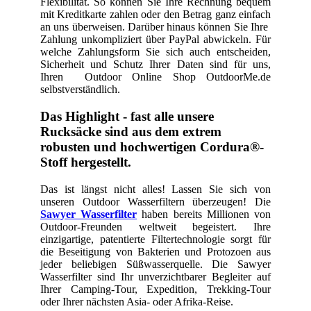
Flexibilität. So können Sie Ihre Rechnung bequem
mit Kreditkarte zahlen oder den Betrag ganz einfach
an uns überweisen. Darüber hinaus können Sie Ihre
Zahlung unkompliziert über PayPal abwickeln. Für
welche Zahlungsform Sie sich auch entscheiden,
Sicherheit und Schutz Ihrer Daten sind für uns,
Ihren Outdoor Online Shop OutdoorMe.de
selbstverständlich.
Das Highlight - fast alle unsere
Rucksäcke sind aus dem extrem
robusten und hochwertigen Cordura®-
Stoff hergestellt.
Das ist längst nicht alles! Lassen Sie sich von
unseren Outdoor Wasserfiltern überzeugen! Die
Sawyer Wasserfilter
haben bereits Millionen von
Outdoor-Freunden weltweit begeistert. Ihre
einzigartige, patentierte Filtertechnologie sorgt für
die Beseitigung von Bakterien und Protozoen aus
jeder beliebigen Süßwasserquelle. Die Sawyer
Wasserfilter sind Ihr unverzichtbarer Begleiter auf
Ihrer Camping-Tour, Expedition, Trekking-Tour
oder Ihrer nächsten Asia- oder Afrika-Reise.