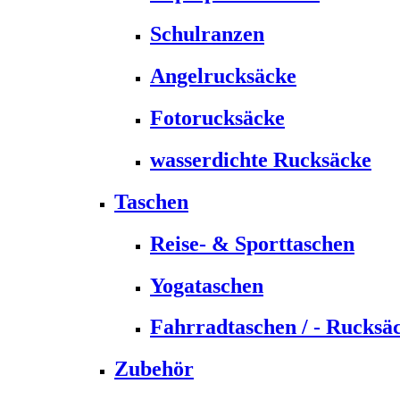
Schulranzen
Angelrucksäcke
Fotorucksäcke
wasserdichte Rucksäcke
Taschen
Reise- & Sporttaschen
Yogataschen
Fahrradtaschen / - Rucksä
Zubehör