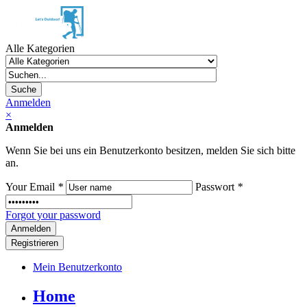
Alle Kategorien
Suche
Anmelden
×
Anmelden
Wenn Sie bei uns ein Benutzerkonto besitzen, melden Sie sich bitte
an.
Your Email
*
Passwort
*
Forgot your password
Registrieren
Mein Benutzerkonto
Home