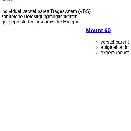
individuel verstellbares Tragesystem (VBS)
zahlreiche Befestigungmöglichkeiten
gut gepolsterter, anatomische Hüftgurt
Mount 60
verstellbarer B
aufgeteilter I
extrem robust 