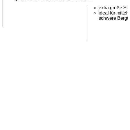
extra große Se
ideal für mitte
schwere Bergt