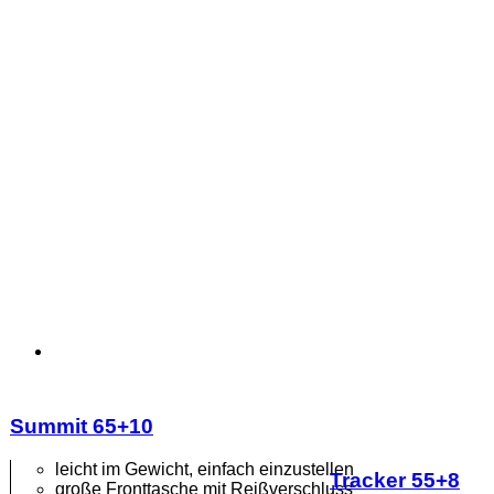
Summit 65+10
leicht im Gewicht, einfach einzustellen
Tracker 55+8
große Fronttasche mit Reißverschluss