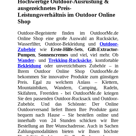
Hochwertige Outdoor-Ausrüstung &
ausgezeichnetes Preis-
Leistungsverhältnis im Outdoor Online
Shop
Outdoor-Begeisterte finden im OutdoorMe.de
Online Shop eine große Auswahl an Rucksäcke,
Wasserfilter, Outdoor-Bekleidung und
Outdoor-
Zubehör
wie
Erste-Hilfe-Sets
,
Gift-Extractor-
Pumpen
,
Sonnencremes
und viel, viel mehr. Ob
Wander
- und
Trekking-Rucksäcke
, komfortable
Bekleidung
oder unverzichtbares Zubehör – in
Ihrem Outdoor Online Shop OutdoorMe.de
bekommen Sie innovative Produkte zum günstigen
Preis. Egal zu welchem Anlass – Klettern,
Mountainbiken, Wandern, Camping, Radeln,
Skifahren, Freeriden - bei OutdoorMe.de kriegen
Sie den passenden Outdoor-Rucksack und Outdoor-
Zubehör. Und das Schönste: Der Online
Outdoorversand liefert Ihnen Ihre Produkte ganz
bequem nach Hause – Sie bestellen online und
innerhalb von 24 Stunden schicken wir Ihre
Bestellung an Ihre Wunschadresse. Auch in Sachen
Zahlungsmodalitäten bieten wir Ihnen höchste