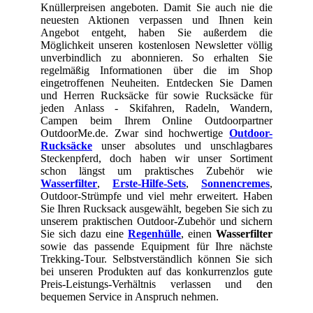
Knüllerpreisen angeboten. Damit Sie auch nie die
neuesten Aktionen verpassen und Ihnen kein
Angebot entgeht, haben Sie außerdem die
Möglichkeit unseren kostenlosen Newsletter völlig
unverbindlich zu abonnieren. So erhalten Sie
regelmäßig Informationen über die im Shop
eingetroffenen Neuheiten. Entdecken Sie Damen
und Herren Rucksäcke für sowie Rucksäcke für
jeden Anlass - Skifahren, Radeln, Wandern,
Campen beim Ihrem Online Outdoorpartner
OutdoorMe.de. Zwar sind hochwertige
Outdoor-
Rucksäcke
unser absolutes und unschlagbares
Steckenpferd, doch haben wir unser Sortiment
schon längst um praktisches Zubehör wie
Wasserfilter
,
Erste-Hilfe-Sets
,
Sonnencremes
,
Outdoor-Strümpfe und viel mehr erweitert. Haben
Sie Ihren Rucksack ausgewählt, begeben Sie sich zu
unserem praktischen Outdoor-Zubehör und sichern
Sie sich dazu eine
Regenhülle
, einen
Wasserfilter
sowie das passende Equipment für Ihre nächste
Trekking-Tour. Selbstverständlich können Sie sich
bei unseren Produkten auf das konkurrenzlos gute
Preis-Leistungs-Verhältnis verlassen und den
bequemen Service in Anspruch nehmen.