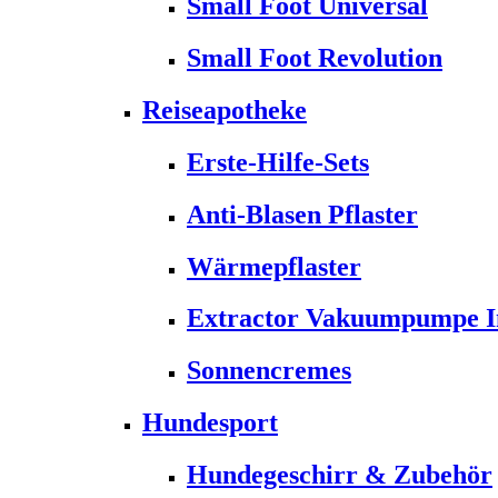
Small Foot Universal
Small Foot Revolution
Reiseapotheke
Erste-Hilfe-Sets
Anti-Blasen Pflaster
Wärmepflaster
Extractor Vakuumpumpe Ins
Sonnencremes
Hundesport
Hundegeschirr & Zubehör