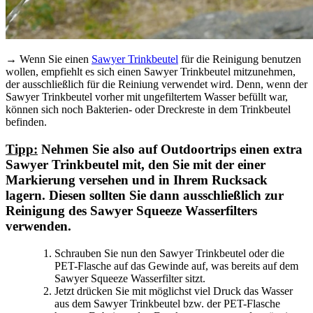
→
Wenn Sie einen
Sawyer Trinkbeutel
für die Reinigung benutzen
wollen, empfiehlt es sich einen Sawyer Trinkbeutel mitzunehmen,
der ausschließlich für die Reiniung verwendet wird. Denn, wenn der
Sawyer Trinkbeutel vorher mit ungefiltertem Wasser befüllt war,
können sich noch Bakterien- oder Dreckreste in dem Trinkbeutel
befinden.
Tipp:
Nehmen Sie also auf Outdoortrips einen extra
Sawyer Trinkbeutel mit, den Sie mit der einer
Markierung versehen und in Ihrem Rucksack
lagern. Diesen sollten Sie dann ausschließlich zur
Reinigung des Sawyer Squeeze Wasserfilters
verwenden.
Schrauben Sie nun den Sawyer Trinkbeutel oder die
PET-Flasche auf das Gewinde auf, was bereits auf dem
Sawyer Squeeze Wasserfilter sitzt.
Jetzt drücken Sie mit möglichst viel Druck das Wasser
aus dem Sawyer Trinkbeutel bzw. der PET-Flasche