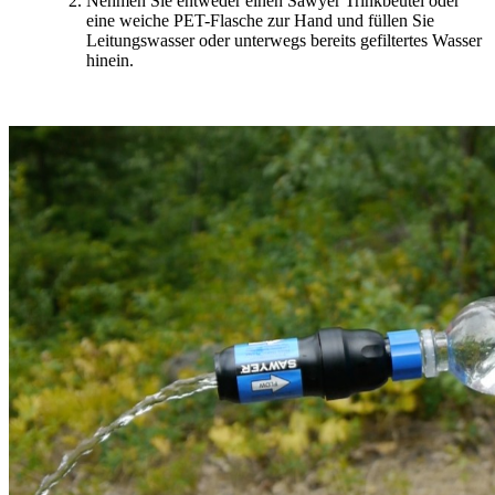
Nehmen Sie entweder einen Sawyer Trinkbeutel oder
eine weiche PET-Flasche zur Hand und füllen Sie
Leitungswasser oder unterwegs bereits gefiltertes Wasser
hinein.