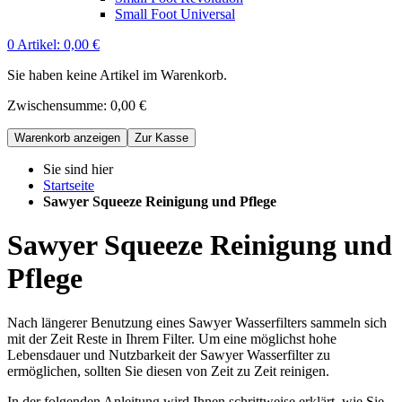
Small Foot Universal
0
Artikel:
0,00 €
Sie haben keine Artikel im Warenkorb.
Zwischensumme:
0,00 €
Warenkorb anzeigen
Zur Kasse
Sie sind hier
Startseite
Sawyer Squeeze Reinigung und Pflege
Sawyer Squeeze Reinigung und
Pflege
Nach längerer Benutzung eines Sawyer Wasserfilters sammeln sich
mit der Zeit Reste in Ihrem Filter. Um eine möglichst hohe
Lebensdauer und Nutzbarkeit der Sawyer Wasserfilter zu
ermöglichen, sollten Sie diesen von Zeit zu Zeit reinigen.
In der folgenden Anleitung wird Ihnen schrittweise erklärt, wie Sie