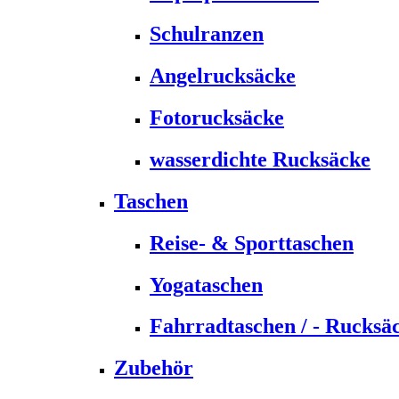
Schulranzen
Angelrucksäcke
Fotorucksäcke
wasserdichte Rucksäcke
Taschen
Reise- & Sporttaschen
Yogataschen
Fahrradtaschen / - Rucksä
Zubehör