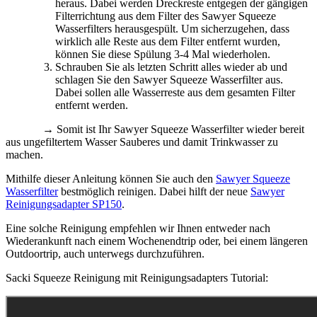
heraus. Dabei werden Dreckreste entgegen der gängigen
Filterrichtung aus dem Filter des Sawyer Squeeze
Wasserfilters herausgespült. Um sicherzugehen, dass
wirklich alle Reste aus dem Filter entfernt wurden,
können Sie diese Spülung 3-4 Mal wiederholen.
Schrauben Sie als letzten Schritt alles wieder ab und
schlagen Sie den Sawyer Squeeze Wasserfilter aus.
Dabei sollen alle Wasserreste aus dem gesamten Filter
entfernt werden.
→
Somit ist Ihr Sawyer Squeeze Wasserfilter wieder bereit
aus ungefiltertem Wasser Sauberes und damit Trinkwasser zu
machen.
Mithilfe dieser Anleitung können Sie auch den
Sawyer Squeeze
Wasserfilter
bestmöglich reinigen. Dabei hilft der neue
Sawyer
Reinigungsadapter SP150
.
Eine solche Reinigung empfehlen wir Ihnen entweder nach
Wiederankunft nach einem Wochenendtrip oder, bei einem längeren
Outdoortrip, auch unterwegs durchzuführen.
Sacki Squeeze Reinigung mit Reinigungsadapters Tutorial: