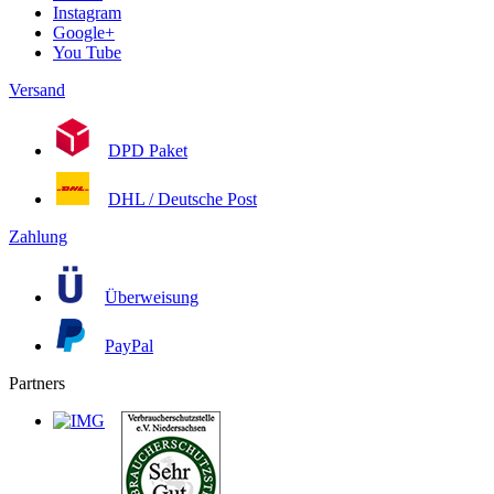
Instagram
Google+
You Tube
Versand
DPD Paket
DHL / Deutsche Post
Zahlung
Überweisung
PayPal
Partners