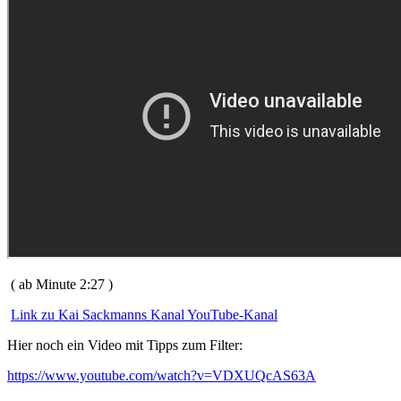
( ab Minute 2:27 )
Link zu Kai Sackmanns Kanal YouTube-Kanal
Hier noch ein Video mit Tipps zum Filter:
https://www.youtube.com/watch?v=VDXUQcAS63A