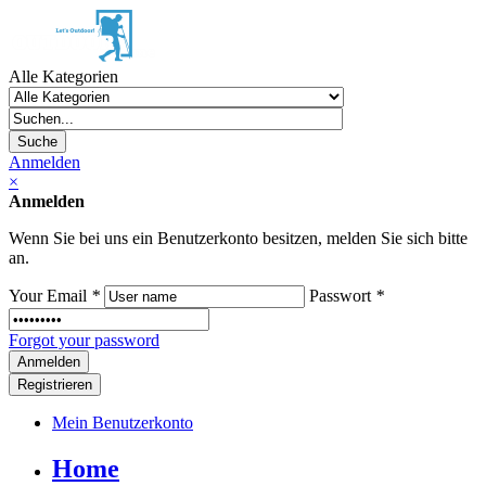
Alle Kategorien
Suche
Anmelden
×
Anmelden
Wenn Sie bei uns ein Benutzerkonto besitzen, melden Sie sich bitte
an.
Your Email
*
Passwort
*
Forgot your password
Registrieren
Mein Benutzerkonto
Home