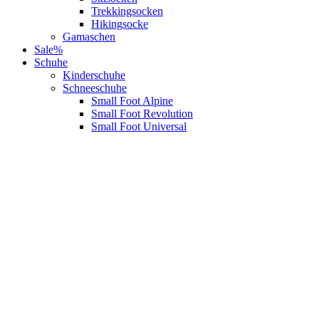
Trekkingsocken
Hikingsocke
Gamaschen
Sale%
Schuhe
Kinderschuhe
Schneeschuhe
Small Foot Alpine
Small Foot Revolution
Small Foot Universal