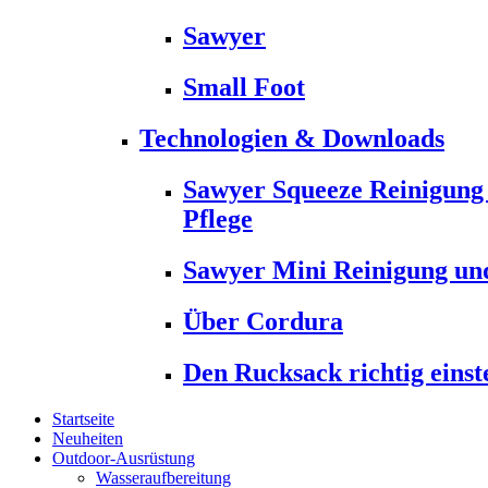
Sawyer
Small Foot
Technologien & Downloads
Sawyer Squeeze Reinigung
Pflege
Sawyer Mini Reinigung und
Über Cordura
Den Rucksack richtig einst
Startseite
Neuheiten
Outdoor-Ausrüstung
Wasseraufbereitung