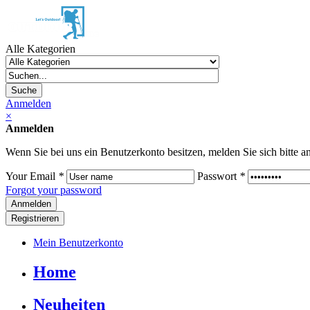
Alle Kategorien
Suche
Anmelden
×
Anmelden
Wenn Sie bei uns ein Benutzerkonto besitzen, melden Sie sich bitte an
Your Email
*
Passwort
*
Forgot your password
Registrieren
Mein Benutzerkonto
Home
Neuheiten