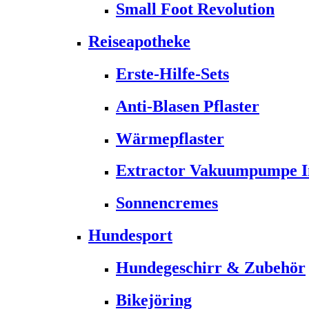
Small Foot Revolution
Reiseapotheke
Erste-Hilfe-Sets
Anti-Blasen Pflaster
Wärmepflaster
Extractor Vakuumpumpe Ins
Sonnencremes
Hundesport
Hundegeschirr & Zubehör
Bikejöring