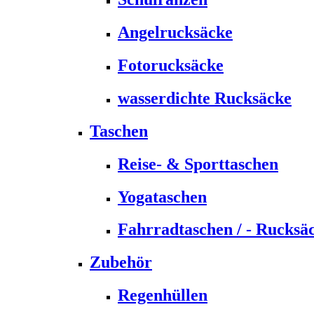
Angelrucksäcke
Fotorucksäcke
wasserdichte Rucksäcke
Taschen
Reise- & Sporttaschen
Yogataschen
Fahrradtaschen / - Rucksä
Zubehör
Regenhüllen