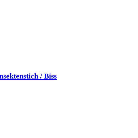
ektenstich / Biss