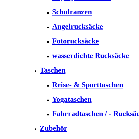
Schulranzen
Angelrucksäcke
Fotorucksäcke
wasserdichte Rucksäcke
Taschen
Reise- & Sporttaschen
Yogataschen
Fahrradtaschen / - Rucksä
Zubehör