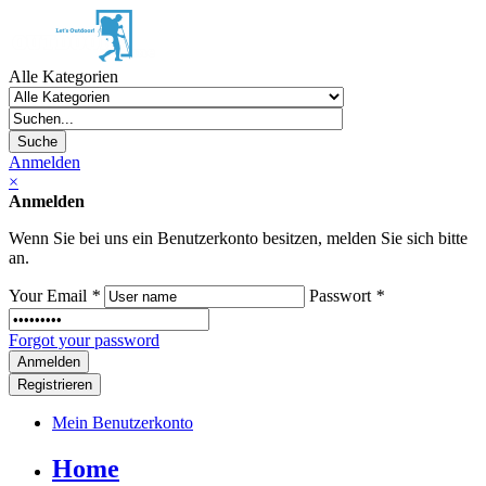
Alle Kategorien
Suche
Anmelden
×
Anmelden
Wenn Sie bei uns ein Benutzerkonto besitzen, melden Sie sich bitte
an.
Your Email
*
Passwort
*
Forgot your password
Registrieren
Mein Benutzerkonto
Home