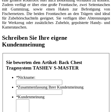
eine größere Köderbox oder auch Bekleidung verstauen zu können.
Zudem verfügt er über eine große Fronttasche, zwei Seitentaschen
mit Gummizug, sowie einen Haken zur Befestigung von
Fischernetzen. Die beiden Fronttaschen an den Trägern sind ideal
für Zubehörschachteln geeignet. Sie verfügen über Abtrennungen
für Werkzeug oder zusätzliches Zubehör, gepolsterte Handy- und
Kamerataschen.
Schreiben Sie Ihre eigene
Kundenmeinung
Sie bewerten den Artikel:
Back Chest
Tragesystem TASHEV S-MASTER
*
Nickname:
*
Zusammenfassung Ihrer Kundenmeinung
*
Kundenmeinung