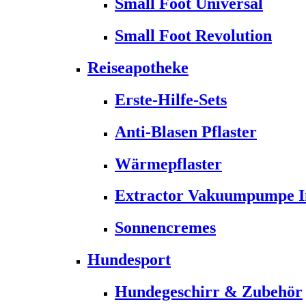
Small Foot Universal
Small Foot Revolution
Reiseapotheke
Erste-Hilfe-Sets
Anti-Blasen Pflaster
Wärmepflaster
Extractor Vakuumpumpe Ins
Sonnencremes
Hundesport
Hundegeschirr & Zubehör