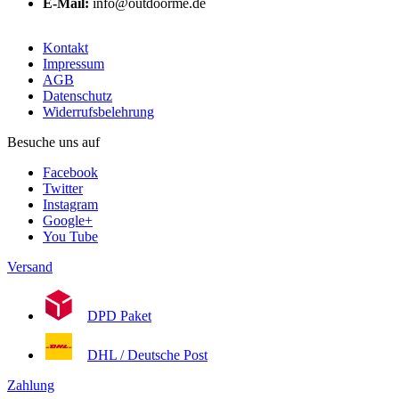
E-Mail:
info@outdoorme.de
Kontakt
Impressum
AGB
Datenschutz
Widerrufsbelehrung
Besuche uns auf
Facebook
Twitter
Instagram
Google+
You Tube
Versand
DPD Paket
DHL / Deutsche Post
Zahlung