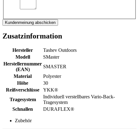
Kundenmeinung abschicken
Zusatzinformation
Hersteller
Tashev Outdoors
Modell
SMaster
Herstellernummer
SMASTER
(EAN)
Material
Polyester
Höhe
30
Reißverschlüsse
YKK®
Individuell verstellbares Vario-Back-
Tragesystem
Tragesystem
Schnallen
DURAFLEX®
Zubehör