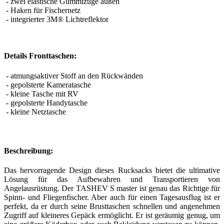
- zwei elastische Gummizüge außen
- Haken für Fischernetz
- integrierter 3М® Lichtreflektor
Details Fronttaschen:
- atmungsaktiver Stoff an den Rückwänden
- gepolsterte Kameratasche
- kleine Tasche mit RV
- gepolsterte Handytasche
- kleine Netztasche
Beschreibung:
Das hervorragende Design dieses Rucksacks bietet die ultimative
Lösung für das Aufbewahren und Transportieren von
Angelausrüstung. Der TASHEV S master ist genau das Richtige für
Spinn- und Fliegenfischer. Aber auch für einen Tagesausflug ist er
perfekt, da er durch seine Brusttaschen schnellen und angenehmen
Zugriff auf kleineres Gepäck ermöglicht. Er ist geräumig genug, um