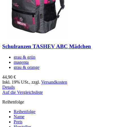
Schulranzen TASHEV ABC Mädchen
grau & grün
magenta
grau & orange
44,90 €
Inkl. 19% USt.
,
zzgl.
Versandkosten
Details
Auf die Vergleichsliste
Reihenfolge
Reihenfolge
Name
Preis
Hersteller