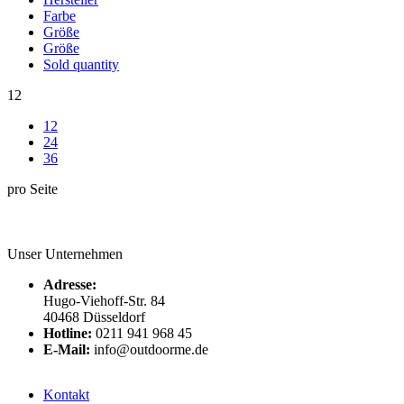
Farbe
Größe
Größe
Sold quantity
12
12
24
36
pro Seite
Unser Unternehmen
Adresse:
Hugo-Viehoff-Str. 84
40468 Düsseldorf
Hotline:
0211 941 968 45
E-Mail:
info@outdoorme.de
Kontakt