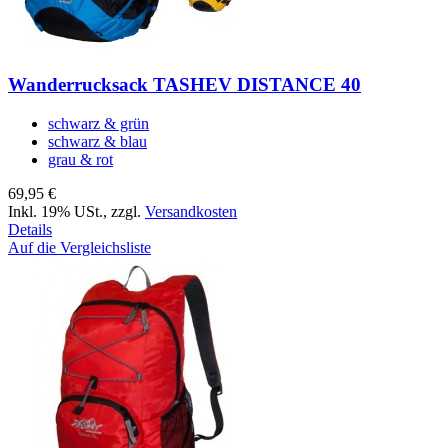
Wanderrucksack TASHEV DISTANCE 40
schwarz & grün
schwarz & blau
grau & rot
69,95 €
Inkl. 19% USt.
,
zzgl.
Versandkosten
Details
Auf die Vergleichsliste