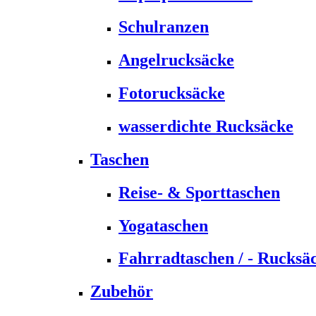
Schulranzen
Angelrucksäcke
Fotorucksäcke
wasserdichte Rucksäcke
Taschen
Reise- & Sporttaschen
Yogataschen
Fahrradtaschen / - Rucksä
Zubehör