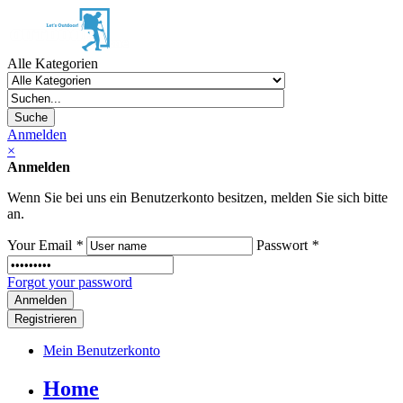
Alle Kategorien
Suche
Anmelden
×
Anmelden
Wenn Sie bei uns ein Benutzerkonto besitzen, melden Sie sich bitte
an.
Your Email
*
Passwort
*
Forgot your password
Registrieren
Mein Benutzerkonto
Home