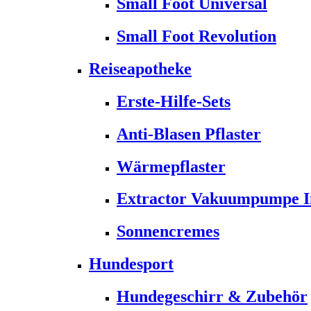
Small Foot Universal
Small Foot Revolution
Reiseapotheke
Erste-Hilfe-Sets
Anti-Blasen Pflaster
Wärmepflaster
Extractor Vakuumpumpe Ins
Sonnencremes
Hundesport
Hundegeschirr & Zubehör