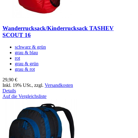
Wanderrucksack/Kinderrucksack TASHEV
SCOUT 16
schwarz & grün
grau & blau
rot
grau & grün
grau & rot
29,90 €
Inkl. 19% USt.
,
zzgl.
Versandkosten
Details
Auf die Vergleichsliste