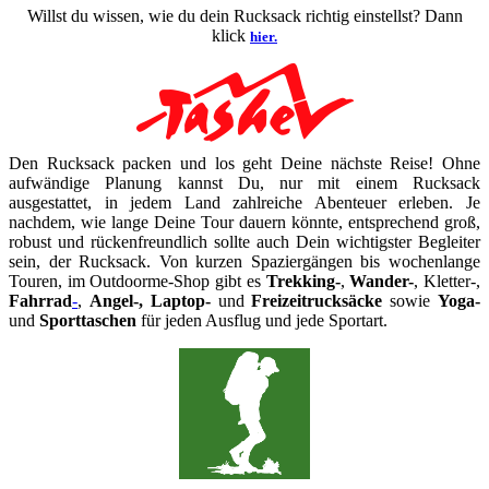
Willst du wissen, wie du dein Rucksack richtig einstellst? Dann
klick
hier.
Den Rucksack packen und los geht Deine nächste Reise! Ohne
aufwändige Planung kannst Du, nur mit einem Rucksack
ausgestattet, in jedem Land zahlreiche Abenteuer erleben. Je
nachdem, wie lange Deine Tour dauern könnte, entsprechend groß,
robust und rückenfreundlich sollte auch Dein wichtigster Begleiter
sein, der Rucksack. Von kurzen Spaziergängen bis wochenlange
Touren, im Outdoorme-Shop gibt es
Trekking-
,
Wander-
, Kletter-,
Fahrrad
-
,
Angel-, Laptop-
und
Freizeitrucksäcke
sowie
Yoga-
und
Sporttaschen
für jeden Ausflug und jede Sportart.