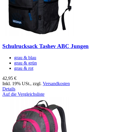
Schulrucksack Tashev ABC Jungen
grau & blau
grau & grün
grau & rot
42,95 €
Inkl. 19% USt.
,
zzgl.
Versandkosten
Details
Auf die Vergleichsliste