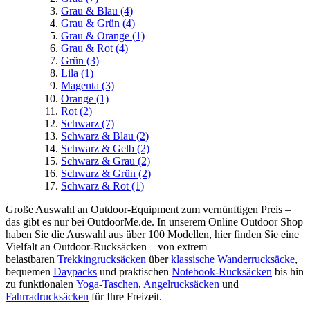
Grau & Blau
(4)
Grau & Grün
(4)
Grau & Orange
(1)
Grau & Rot
(4)
Grün
(3)
Lila
(1)
Magenta
(3)
Orange
(1)
Rot
(2)
Schwarz
(7)
Schwarz & Blau
(2)
Schwarz & Gelb
(2)
Schwarz & Grau
(2)
Schwarz & Grün
(2)
Schwarz & Rot
(1)
Große Auswahl an Outdoor-Equipment zum vernünftigen Preis –
das gibt es nur bei OutdoorMe.de. In unserem Online Outdoor Shop
haben Sie die Auswahl aus über 100 Modellen, hier finden Sie eine
Vielfalt an Outdoor-Rucksäcken – von extrem
belastbaren
Trekkingrucksäcken
über
klassische Wanderrucksäcke
,
bequemen
Daypacks
und praktischen
Notebook-Rucksäcken
bis hin
zu funktionalen
Yoga-Taschen
,
Angelrucksäcken
und
Fahrradrucksäcken
für Ihre Freizeit.