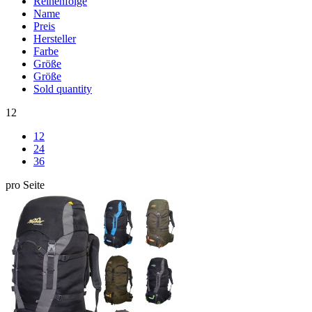
Reihenfolge
Name
Preis
Hersteller
Farbe
Größe
Größe
Sold quantity
12
12
24
36
pro Seite