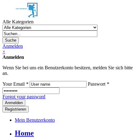
Alle Kategorien
Suche
Anmelden
×
Anmelden
Wenn Sie bei uns ein Benutzerkonto besitzen, melden Sie sich bitte
an.
Your Email
*
Passwort
*
Forgot your password
Registrieren
Mein Benutzerkonto
Home