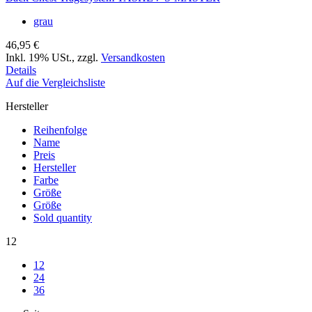
grau
46,95 €
Inkl. 19% USt.
,
zzgl.
Versandkosten
Details
Auf die Vergleichsliste
Hersteller
Reihenfolge
Name
Preis
Hersteller
Farbe
Größe
Größe
Sold quantity
12
12
24
36