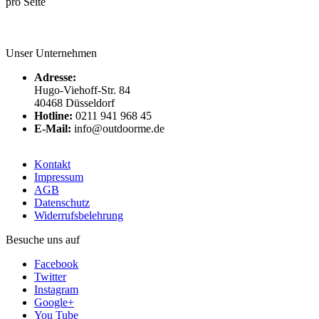
pro Seite
Unser Unternehmen
Adresse:
Hugo-Viehoff-Str. 84
40468 Düsseldorf
Hotline:
0211 941 968 45
E-Mail:
info@outdoorme.de
Kontakt
Impressum
AGB
Datenschutz
Widerrufsbelehrung
Besuche uns auf
Facebook
Twitter
Instagram
Google+
You Tube