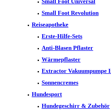
Small Foot Universal
Small Foot Revolution
Reiseapotheke
Erste-Hilfe-Sets
Anti-Blasen Pflaster
Wärmepflaster
Extractor Vakuumpumpe Ins
Sonnencremes
Hundesport
Hundegeschirr & Zubehör