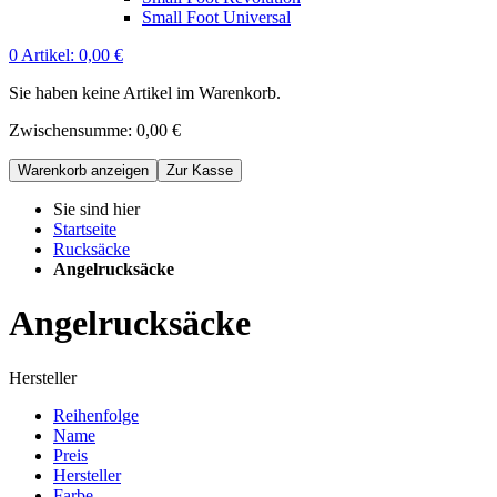
Small Foot Universal
0
Artikel:
0,00 €
Sie haben keine Artikel im Warenkorb.
Zwischensumme:
0,00 €
Warenkorb anzeigen
Zur Kasse
Sie sind hier
Startseite
Rucksäcke
Angelrucksäcke
Angelrucksäcke
Hersteller
Reihenfolge
Name
Preis
Hersteller
Farbe