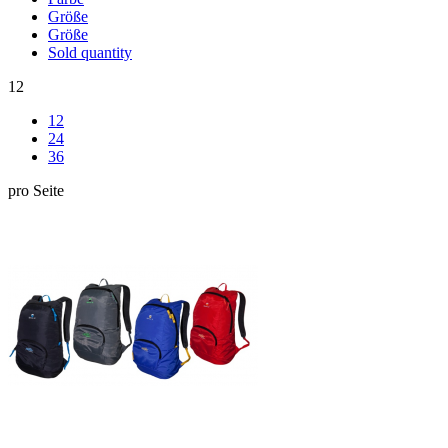
Größe
Größe
Sold quantity
12
12
24
36
pro Seite