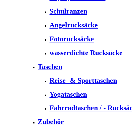
Schulranzen
Angelrucksäcke
Fotorucksäcke
wasserdichte Rucksäcke
Taschen
Reise- & Sporttaschen
Yogataschen
Fahrradtaschen / - Rucksä
Zubehör