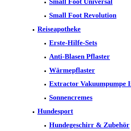
Small Foot Universal
Small Foot Revolution
Reiseapotheke
Erste-Hilfe-Sets
Anti-Blasen Pflaster
Wärmepflaster
Extractor Vakuumpumpe Ins
Sonnencremes
Hundesport
Hundegeschirr & Zubehör