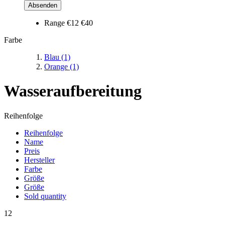
Absenden
Range
€12
€40
Farbe
Blau
(1)
Orange
(1)
Wasseraufbereitung
Reihenfolge
Reihenfolge
Name
Preis
Hersteller
Farbe
Größe
Größe
Sold quantity
12