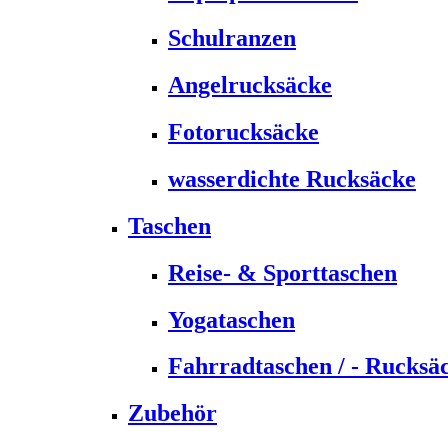
Schulranzen
Angelrucksäcke
Fotorucksäcke
wasserdichte Rucksäcke
Taschen
Reise- & Sporttaschen
Yogataschen
Fahrradtaschen / - Rucksä
Zubehör