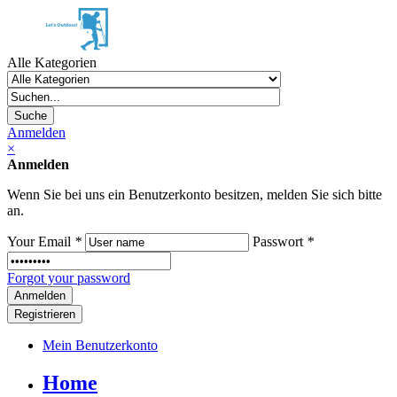
Alle Kategorien
Suche
Anmelden
×
Anmelden
Wenn Sie bei uns ein Benutzerkonto besitzen, melden Sie sich bitte
an.
Your Email
*
Passwort
*
Forgot your password
Registrieren
Mein Benutzerkonto
Home