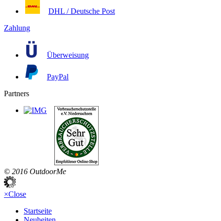
DHL / Deutsche Post
Zahlung
Überweisung
PayPal
Partners
© 2016 OutdoorMe
×
Close
Startseite
Neuheiten