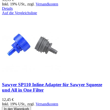
Inkl. 19% USt.
,
zzgl.
Versandkosten
Details
Auf die Vergleichsliste
Sawyer SP110 Inline Adapter für Sawyer Squeeze
und All in One Filter
12,45 €
Inkl. 19% USt.
,
zzgl.
Versandkosten
In den Warenkorb