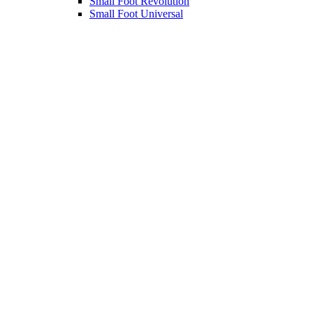
Small Foot Revolution
Small Foot Universal