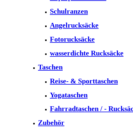
Schulranzen
Angelrucksäcke
Fotorucksäcke
wasserdichte Rucksäcke
Taschen
Reise- & Sporttaschen
Yogataschen
Fahrradtaschen / - Rucksä
Zubehör