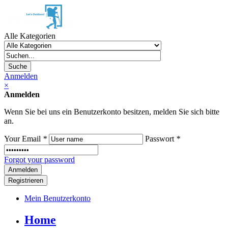
Alle Kategorien
Suche
Anmelden
×
Anmelden
Wenn Sie bei uns ein Benutzerkonto besitzen, melden Sie sich bitte
an.
Your Email
*
Passwort
*
Forgot your password
Registrieren
Mein Benutzerkonto
Home