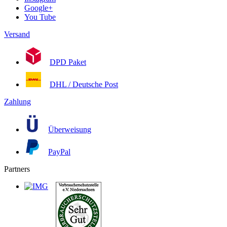
Google+
You Tube
Versand
DPD Paket
DHL / Deutsche Post
Zahlung
Überweisung
PayPal
Partners