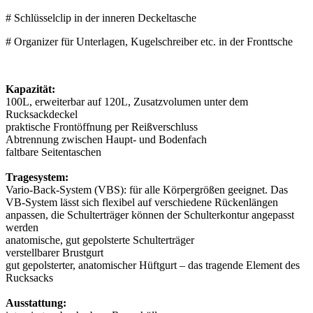
# Schlüsselclip in der inneren Deckeltasche
# Organizer für Unterlagen, Kugelschreiber etc. in der Fronttsche
Kapazität:
100L, erweiterbar auf 120L, Zusatzvolumen unter dem
Rucksackdeckel
praktische Frontöffnung per Reißverschluss
Abtrennung zwischen Haupt- und Bodenfach
faltbare Seitentaschen
Tragesystem:
Vario-Back-System (VBS): für alle Körpergrößen geeignet. Das
VB-System lässt sich flexibel auf verschiedene Rückenlängen
anpassen, die Schulterträger können der Schulterkontur angepasst
werden
anatomische, gut gepolsterte Schulterträger
verstellbarer Brustgurt
gut gepolsterter, anatomischer Hüftgurt – das tragende Element des
Rucksacks
Ausstattung: