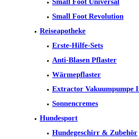
Small Foot Universal
Small Foot Revolution
Reiseapotheke
Erste-Hilfe-Sets
Anti-Blasen Pflaster
Wärmepflaster
Extractor Vakuumpumpe Ins
Sonnencremes
Hundesport
Hundegeschirr & Zubehör