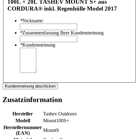
100L + 20L TASHEV MOUNT S+ aus
CORDURA® inkl. Regenhülle Model 2017
*
Nickname:
*
Zusammenfassung Ihrer Kundenmeinung
*
Kundenmeinung
Kundenmeinung abschicken
Zusatzinformation
Hersteller
Tashev Outdoors
Modell
Mount100S+
Herstellernummer
MountS
(EAN)