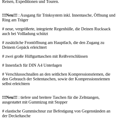
Reisen, Expeditionen und Touren.
!!!Neu!!!
: Ausgang für Trinksystem inkl. Innentasche, Öffnung und
Ring am Träger
# neue, vergrößerte, integrierte Regenhülle, die Deinen Rucksack
auch bei Vollladung schützt
# zusätzliche Frontöffnung am Hauptfach, die den Zugang zu
Deinem Gepäck erleichtert
# zwei große Hüftgurttaschen mit Reißverschlüssen
# Innenfach für DIN A4 Unterlagen
# Verschlussschnallen an den seitlichen Kompressionsriemen, die
den Gebrauch der Seitentaschen, sowie der Kompressionsriemen
selbst erleichtern
!!!Neu!!!
: tiefere und breitere Taschen für die Zeltstangen,
ausgestattet mit Gummizug mit Stopper
# elastische Gummischnur zur Befestigung von Gegenständen an
der Deckeltasche