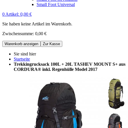
Small Foot Universal
0
Artikel:
0,00 €
Sie haben keine Artikel im Warenkorb.
Zwischensumme:
0,00 €
Warenkorb anzeigen
Zur Kasse
Sie sind hier
Startseite
Trekkingrucksack 100L + 20L TASHEV MOUNT S+ aus
CORDURA® inkl. Regenhülle Model 2017