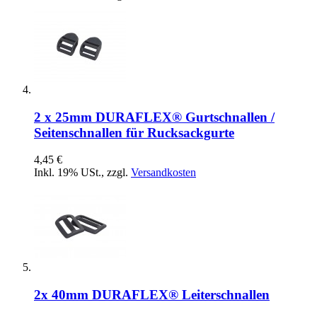
2 x 25mm DURAFLEX® Gurtschnallen /
Seitenschnallen für Rucksackgurte
4,45 €
Inkl. 19% USt.
,
zzgl.
Versandkosten
2x 40mm DURAFLEX® Leiterschnallen