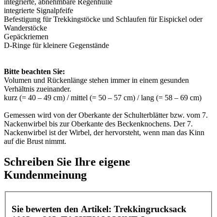
integrierte, abnehmbare Regenhülle
integrierte Signalpfeife
Befestigung für Trekkingstöcke und Schlaufen für Eispickel oder
Wanderstöcke
Gepäckriemen
D-Ringe für kleinere Gegenstände
Bitte beachten Sie:
Volumen und Rückenlänge stehen immer in einem gesunden
Verhältnis zueinander.
kurz (= 40 – 49 cm) / mittel (= 50 – 57 cm) / lang (= 58 – 69 cm)
Gemessen wird von der Oberkante der Schulterblätter bzw. vom 7.
Nackenwirbel bis zur Oberkante des Beckenknochens. Der 7.
Nackenwirbel ist der Wirbel, der hervorsteht, wenn man das Kinn
auf die Brust nimmt.
Schreiben Sie Ihre eigene
Kundenmeinung
Sie bewerten den Artikel:
Trekkingrucksack