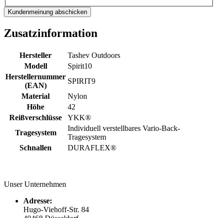
Kundenmeinung abschicken
Zusatzinformation
Hersteller
Tashev Outdoors
Modell
Spirit10
Herstellernummer
SPIRIT9
(EAN)
Material
Nylon
Höhe
42
Reißverschlüsse
YKK®
Individuell verstellbares Vario-Back-
Tragesystem
Tragesystem
Schnallen
DURAFLEX®
Unser Unternehmen
Adresse:
Hugo-Viehoff-Str. 84