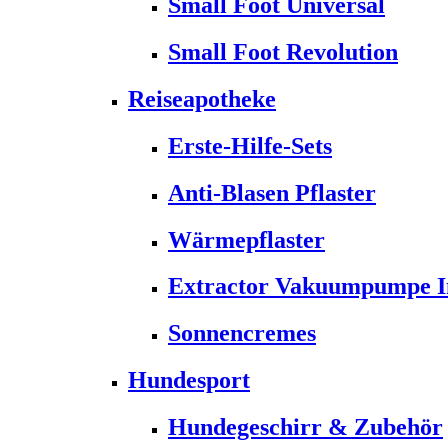
Small Foot Universal
Small Foot Revolution
Reiseapotheke
Erste-Hilfe-Sets
Anti-Blasen Pflaster
Wärmepflaster
Extractor Vakuumpumpe Ins
Sonnencremes
Hundesport
Hundegeschirr & Zubehör