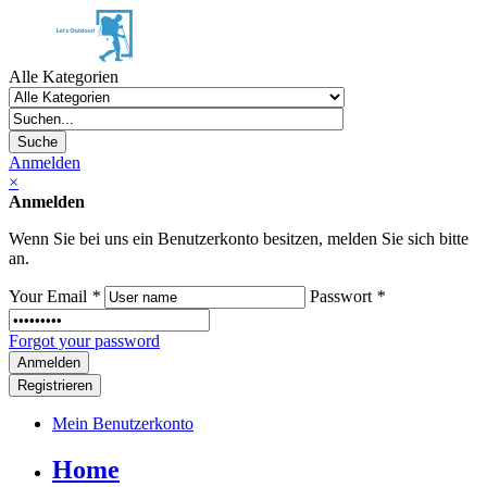
Alle Kategorien
Suche
Anmelden
×
Anmelden
Wenn Sie bei uns ein Benutzerkonto besitzen, melden Sie sich bitte
an.
Your Email
*
Passwort
*
Forgot your password
Registrieren
Mein Benutzerkonto
Home