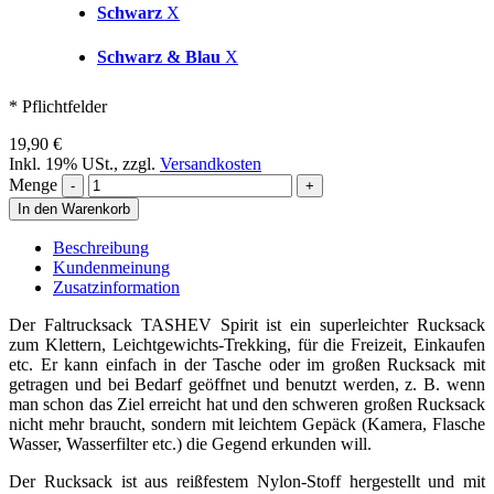
Schwarz
X
Schwarz & Blau
X
* Pflichtfelder
19,90 €
Inkl. 19% USt.
,
zzgl.
Versandkosten
Menge
In den Warenkorb
Beschreibung
Kundenmeinung
Zusatzinformation
Der Faltrucksack TASHEV Spirit ist ein superleichter Rucksack
zum Klettern, Leichtgewichts-Trekking, für die Freizeit, Einkaufen
etc. Er kann einfach in der Tasche oder im großen Rucksack mit
getragen und bei Bedarf geöffnet und benutzt werden, z. B. wenn
man schon das Ziel erreicht hat und den schweren großen Rucksack
nicht mehr braucht, sondern mit leichtem Gepäck (Kamera, Flasche
Wasser, Wasserfilter etc.) die Gegend erkunden will.
Der Rucksack ist aus reißfestem Nylon-Stoff hergestellt und mit