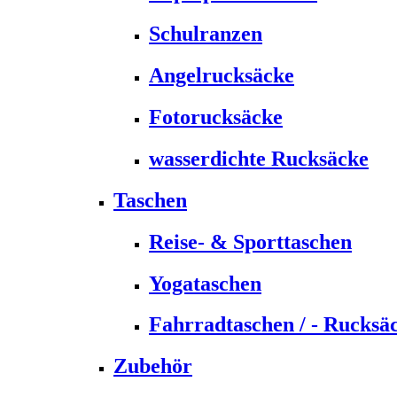
Schulranzen
Angelrucksäcke
Fotorucksäcke
wasserdichte Rucksäcke
Taschen
Reise- & Sporttaschen
Yogataschen
Fahrradtaschen / - Rucksä
Zubehör