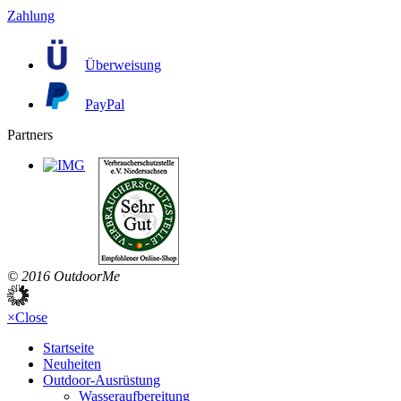
Zahlung
Überweisung
PayPal
Partners
© 2016 OutdoorMe
×
Close
Startseite
Neuheiten
Outdoor-Ausrüstung
Wasseraufbereitung