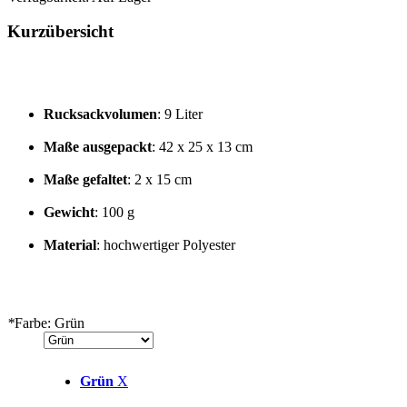
Kurzübersicht
Rucksackvolumen
: 9 Liter
Maße
ausgepackt
: 42 x 25 x 13 cm
Maße
gefaltet
: 2 x 15 cm
Gewicht
: 100 g
Material
: hochwertiger Polyester
*
Farbe:
Grün
Grün
X