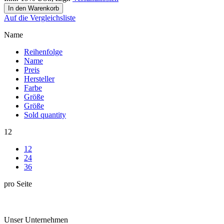
In den Warenkorb
Auf die Vergleichsliste
Name
Reihenfolge
Name
Preis
Hersteller
Farbe
Größe
Größe
Sold quantity
12
12
24
36
pro Seite
Unser Unternehmen