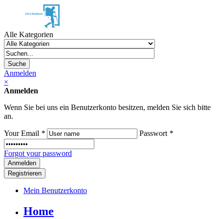
Alle Kategorien
Suche
Anmelden
×
Anmelden
Wenn Sie bei uns ein Benutzerkonto besitzen, melden Sie sich bitte
an.
Your Email
*
Passwort
*
Forgot your password
Registrieren
Mein Benutzerkonto
Home