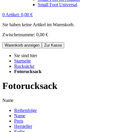
Small Foot Universal
0
Artikel:
0,00 €
Sie haben keine Artikel im Warenkorb.
Zwischensumme:
0,00 €
Warenkorb anzeigen
Zur Kasse
Sie sind hier
Startseite
Rucksäcke
Fotorucksack
Fotorucksack
Name
Reihenfolge
Name
Preis
Hersteller
Farbe