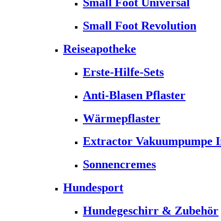
Small Foot Universal
Small Foot Revolution
Reiseapotheke
Erste-Hilfe-Sets
Anti-Blasen Pflaster
Wärmepflaster
Extractor Vakuumpumpe Ins
Sonnencremes
Hundesport
Hundegeschirr & Zubehör