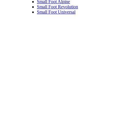
Small Foot Alpine
Small Foot Revolution
Small Foot Universal