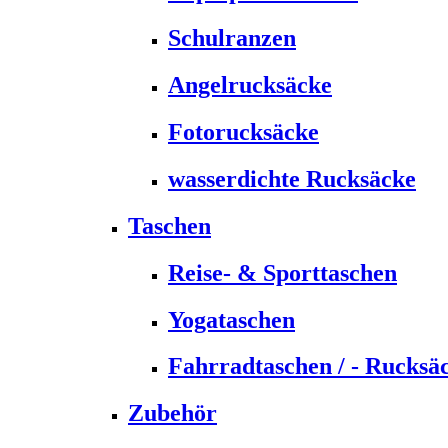
Schulranzen
Angelrucksäcke
Fotorucksäcke
wasserdichte Rucksäcke
Taschen
Reise- & Sporttaschen
Yogataschen
Fahrradtaschen / - Rucksä
Zubehör