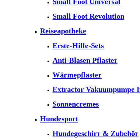
Small Foot Universal
Small Foot Revolution
Reiseapotheke
Erste-Hilfe-Sets
Anti-Blasen Pflaster
Wärmepflaster
Extractor Vakuumpumpe Ins
Sonnencremes
Hundesport
Hundegeschirr & Zubehör