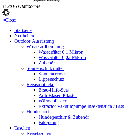
© 2016 OutdoorMe
×
Close
Startseite
Neuheiten
Outdoor-Ausrüstung
Wasseraufbereitung
Wasserfilter 0,1 Mikron
Wasserfilter 0,02 Mikron
Zubehör
Sonnenschutzmittel
Sonnencremes
Lippenschutz
Reiseapotheke
Erste-Hilfe-Sets
Anti-Blasen Pflaster
Wärmepflaster
Extractor Vakuumpumpe Insektenstich / Biss
Hundesport
Hundegeschirr & Zubehör
Bikejöring
Taschen
Reisetaschen