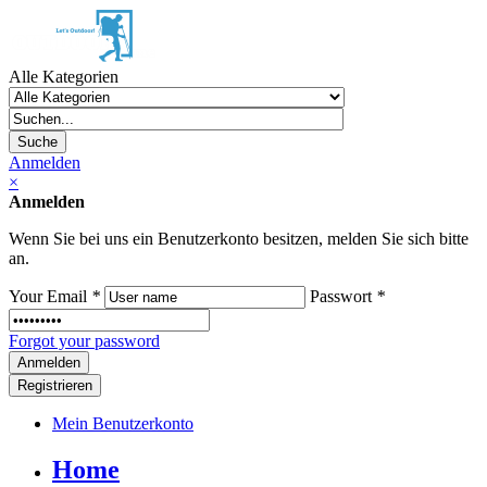
Alle Kategorien
Suche
Anmelden
×
Anmelden
Wenn Sie bei uns ein Benutzerkonto besitzen, melden Sie sich bitte
an.
Your Email
*
Passwort
*
Forgot your password
Registrieren
Mein Benutzerkonto
Home