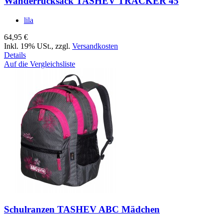
Wanderrucksack TASHEV TRACKER 45
lila
64,95 €
Inkl. 19% USt.
,
zzgl.
Versandkosten
Details
Auf die Vergleichsliste
Schulranzen TASHEV ABC Mädchen