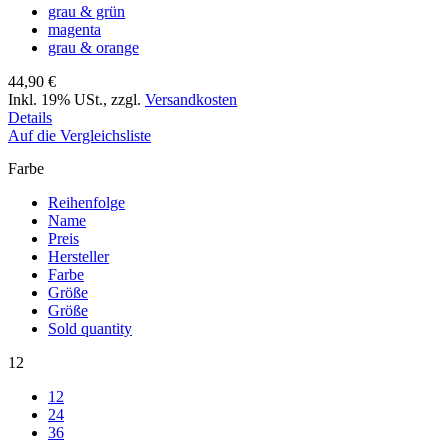
grau & grün
magenta
grau & orange
44,90 €
Inkl. 19% USt.
,
zzgl.
Versandkosten
Details
Auf die Vergleichsliste
Farbe
Reihenfolge
Name
Preis
Hersteller
Farbe
Größe
Größe
Sold quantity
12
12
24
36