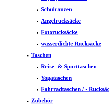
Schulranzen
Angelrucksäcke
Fotorucksäcke
wasserdichte Rucksäcke
Taschen
Reise- & Sporttaschen
Yogataschen
Fahrradtaschen / - Rucksä
Zubehör