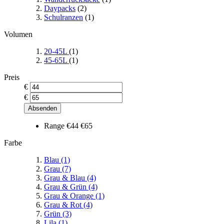
Daypacks
(2)
Schulranzen
(1)
Volumen
20-45L
(1)
45-65L
(1)
Preis
€
€
Absenden
Range
€44
€65
Farbe
Blau
(1)
Grau
(7)
Grau & Blau
(4)
Grau & Grün
(4)
Grau & Orange
(1)
Grau & Rot
(4)
Grün
(3)
Lila
(1)