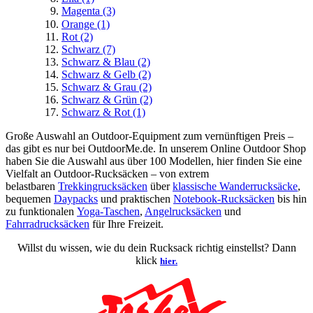
Magenta
(3)
Orange
(1)
Rot
(2)
Schwarz
(7)
Schwarz & Blau
(2)
Schwarz & Gelb
(2)
Schwarz & Grau
(2)
Schwarz & Grün
(2)
Schwarz & Rot
(1)
Große Auswahl an Outdoor-Equipment zum vernünftigen Preis –
das gibt es nur bei OutdoorMe.de. In unserem Online Outdoor Shop
haben Sie die Auswahl aus über 100 Modellen, hier finden Sie eine
Vielfalt an Outdoor-Rucksäcken – von extrem
belastbaren
Trekkingrucksäcken
über
klassische Wanderrucksäcke
,
bequemen
Daypacks
und praktischen
Notebook-Rucksäcken
bis hin
zu funktionalen
Yoga-Taschen
,
Angelrucksäcken
und
Fahrradrucksäcken
für Ihre Freizeit.
Willst du wissen, wie du dein Rucksack richtig einstellst? Dann
klick
hier.