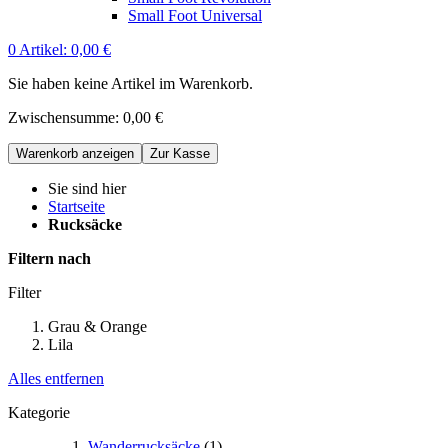
Small Foot Universal
0
Artikel:
0,00 €
Sie haben keine Artikel im Warenkorb.
Zwischensumme:
0,00 €
Warenkorb anzeigen
Zur Kasse
Sie sind hier
Startseite
Rucksäcke
Filtern nach
Filter
Grau & Orange
Lila
Alles entfernen
Kategorie
Wanderrucksäcke
(1)