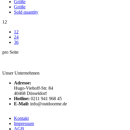
Größe
Größe
Sold quantity
12
12
24
36
pro Seite
Unser Unternehmen
Adresse:
Hugo-Viehoff-Str. 84
40468 Düsseldorf
Hotline:
0211 941 968 45
E-Mail:
info@outdoorme.de
Kontakt
Impressum
AGB