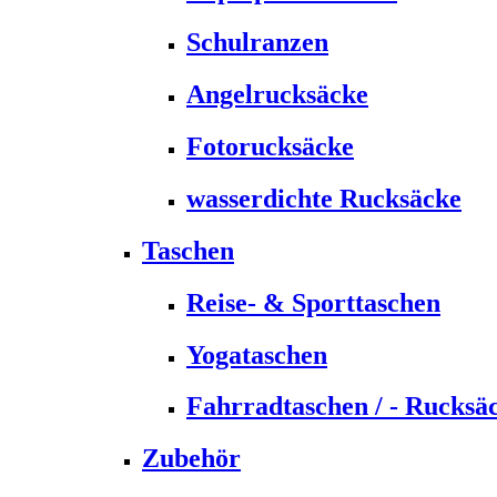
Schulranzen
Angelrucksäcke
Fotorucksäcke
wasserdichte Rucksäcke
Taschen
Reise- & Sporttaschen
Yogataschen
Fahrradtaschen / - Rucksä
Zubehör