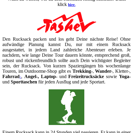
klick
hier.
Den Rucksack packen und los geht Deine nächste Reise! Ohne
aufwändige Planung kannst Du, nur mit einem Rucksack
ausgestattet, in jedem Land zahlreiche Abenteuer erleben. Je
nachdem, wie lange Deine Tour dauern könnte, entsprechend groß,
robust und rückenfreundlich sollte auch Dein wichtigster Begleiter
sein, der Rucksack. Von kurzen Spaziergängen bis wochenlange
Touren, im Outdoorme-Shop gibt es
Trekking-
,
Wander-
, Kletter-,
Fahrrad
-
,
Angel-, Laptop-
und
Freizeitrucksäcke
sowie
Yoga-
und
Sporttaschen
für jeden Ausflug und jede Sportart.
Einem Rucksack kann in 24 Stunden viel passieren. Er kann in einer