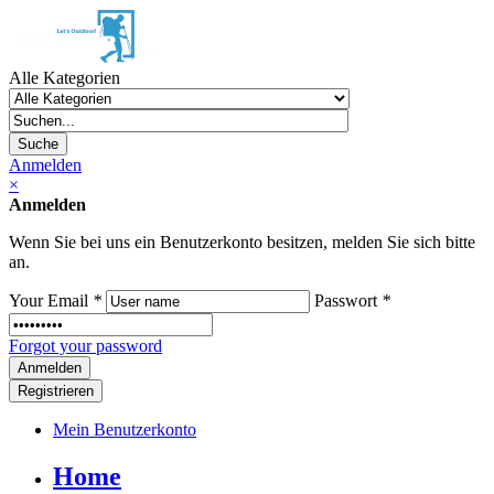
Alle Kategorien
Suche
Anmelden
×
Anmelden
Wenn Sie bei uns ein Benutzerkonto besitzen, melden Sie sich bitte
an.
Your Email
*
Passwort
*
Forgot your password
Registrieren
Mein Benutzerkonto
Home