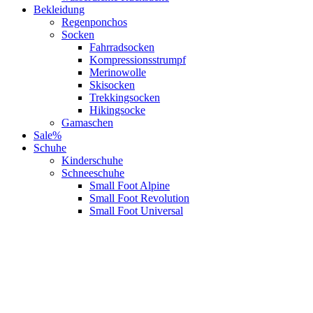
Bekleidung
Regenponchos
Socken
Fahrradsocken
Kompressionsstrumpf
Merinowolle
Skisocken
Trekkingsocken
Hikingsocke
Gamaschen
Sale%
Schuhe
Kinderschuhe
Schneeschuhe
Small Foot Alpine
Small Foot Revolution
Small Foot Universal