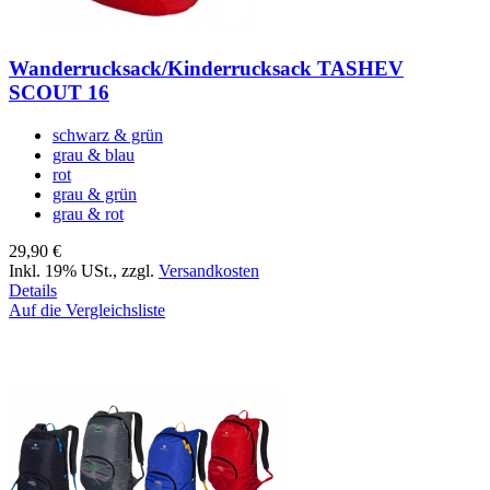
Wanderrucksack/Kinderrucksack TASHEV
SCOUT 16
schwarz & grün
grau & blau
rot
grau & grün
grau & rot
29,90 €
Inkl. 19% USt.
,
zzgl.
Versandkosten
Details
Auf die Vergleichsliste