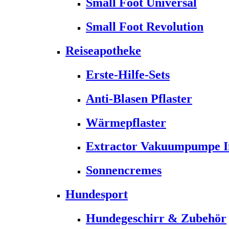
Small Foot Universal
Small Foot Revolution
Reiseapotheke
Erste-Hilfe-Sets
Anti-Blasen Pflaster
Wärmepflaster
Extractor Vakuumpumpe Ins
Sonnencremes
Hundesport
Hundegeschirr & Zubehör