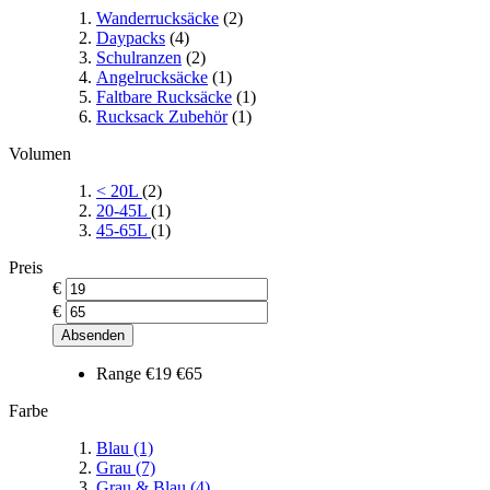
Wanderrucksäcke
(2)
Daypacks
(4)
Schulranzen
(2)
Angelrucksäcke
(1)
Faltbare Rucksäcke
(1)
Rucksack Zubehör
(1)
Volumen
< 20L
(2)
20-45L
(1)
45-65L
(1)
Preis
€
€
Absenden
Range
€19
€65
Farbe
Blau
(1)
Grau
(7)
Grau & Blau
(4)