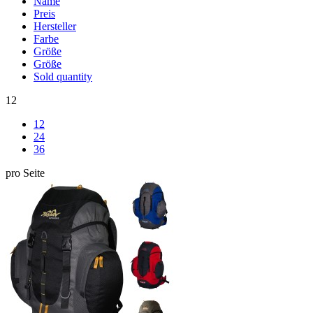
Name
Preis
Hersteller
Farbe
Größe
Größe
Sold quantity
12
12
24
36
pro Seite