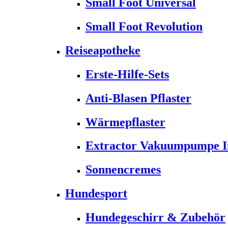
Small Foot Universal
Small Foot Revolution
Reiseapotheke
Erste-Hilfe-Sets
Anti-Blasen Pflaster
Wärmepflaster
Extractor Vakuumpumpe Ins
Sonnencremes
Hundesport
Hundegeschirr & Zubehör