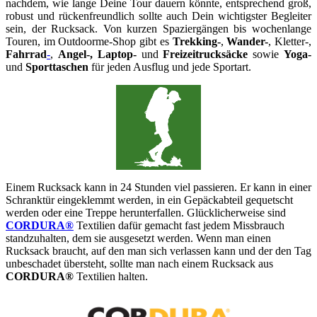
nachdem, wie lange Deine Tour dauern könnte, entsprechend groß,
robust und rückenfreundlich sollte auch Dein wichtigster Begleiter
sein, der Rucksack. Von kurzen Spaziergängen bis wochenlange
Touren, im Outdoorme-Shop gibt es
Trekking-
,
Wander-
, Kletter-,
Fahrrad
-
,
Angel-, Laptop-
und
Freizeitrucksäcke
sowie
Yoga-
und
Sporttaschen
für jeden Ausflug und jede Sportart.
Einem Rucksack kann in 24 Stunden viel passieren. Er kann in einer
Schranktür eingeklemmt werden, in ein Gepäckabteil gequetscht
werden oder eine Treppe herunterfallen. Glücklicherweise sind
CORDURA®
Textilien dafür gemacht fast jedem Missbrauch
standzuhalten, dem sie ausgesetzt werden. Wenn man einen
Rucksack braucht, auf den man sich verlassen kann und der den Tag
unbeschadet übersteht, sollte man nach einem Rucksack aus
CORDURA®
Textilien halten.