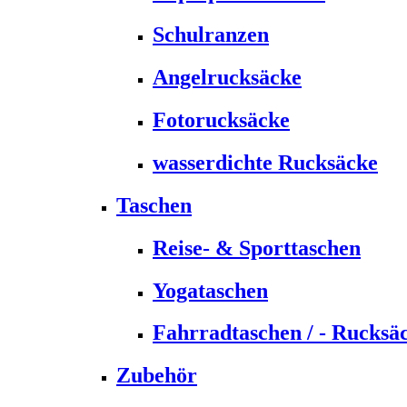
Schulranzen
Angelrucksäcke
Fotorucksäcke
wasserdichte Rucksäcke
Taschen
Reise- & Sporttaschen
Yogataschen
Fahrradtaschen / - Rucksä
Zubehör