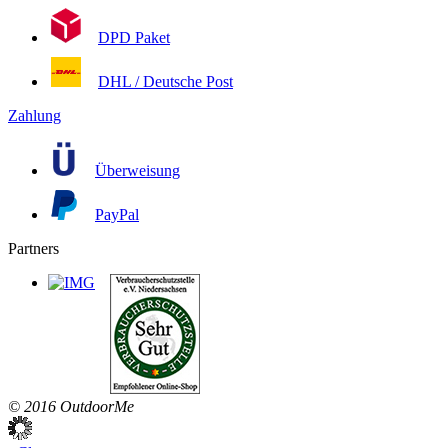
DPD Paket
DHL / Deutsche Post
Zahlung
Überweisung
PayPal
Partners
© 2016 OutdoorMe