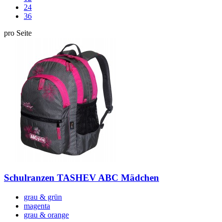
24
36
pro Seite
Schulranzen TASHEV ABC Mädchen
grau & grün
magenta
grau & orange