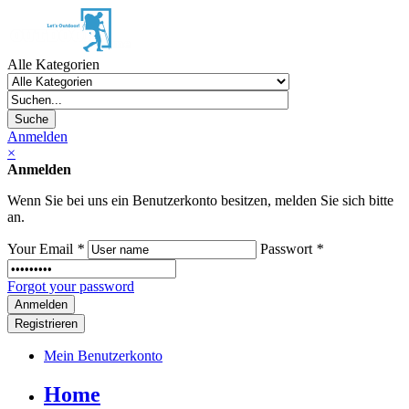
Alle Kategorien
Suche
Anmelden
×
Anmelden
Wenn Sie bei uns ein Benutzerkonto besitzen, melden Sie sich bitte
an.
Your Email
*
Passwort
*
Forgot your password
Registrieren
Mein Benutzerkonto
Home