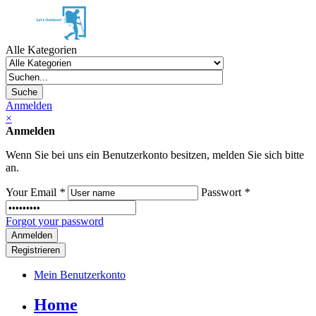
Alle Kategorien
Suche
Anmelden
×
Anmelden
Wenn Sie bei uns ein Benutzerkonto besitzen, melden Sie sich bitte
an.
Your Email
*
Passwort
*
Forgot your password
Registrieren
Mein Benutzerkonto
Home