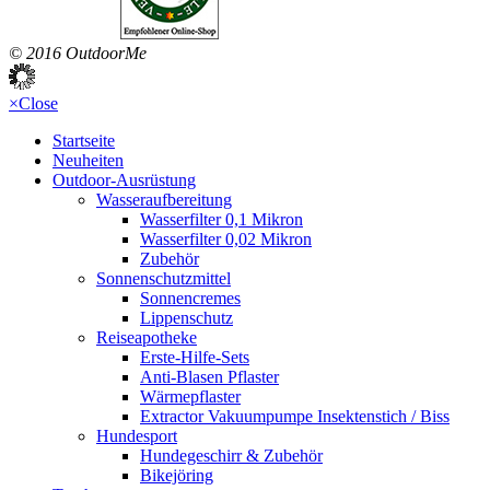
© 2016 OutdoorMe
×
Close
Startseite
Neuheiten
Outdoor-Ausrüstung
Wasseraufbereitung
Wasserfilter 0,1 Mikron
Wasserfilter 0,02 Mikron
Zubehör
Sonnenschutzmittel
Sonnencremes
Lippenschutz
Reiseapotheke
Erste-Hilfe-Sets
Anti-Blasen Pflaster
Wärmepflaster
Extractor Vakuumpumpe Insektenstich / Biss
Hundesport
Hundegeschirr & Zubehör
Bikejöring