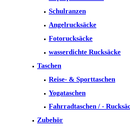
Schulranzen
Angelrucksäcke
Fotorucksäcke
wasserdichte Rucksäcke
Taschen
Reise- & Sporttaschen
Yogataschen
Fahrradtaschen / - Rucksä
Zubehör