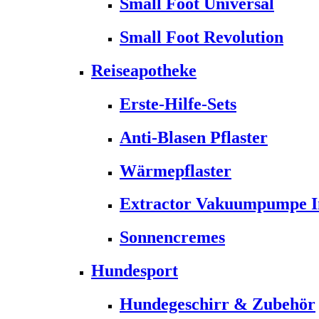
Small Foot Universal
Small Foot Revolution
Reiseapotheke
Erste-Hilfe-Sets
Anti-Blasen Pflaster
Wärmepflaster
Extractor Vakuumpumpe Ins
Sonnencremes
Hundesport
Hundegeschirr & Zubehör