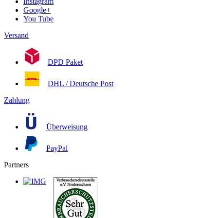
Instagram
Google+
You Tube
Versand
DPD Paket
DHL / Deutsche Post
Zahlung
Überweisung
PayPal
Partners