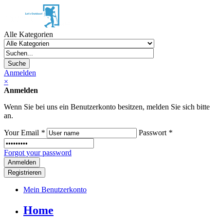
Alle Kategorien
Suche
Anmelden
×
Anmelden
Wenn Sie bei uns ein Benutzerkonto besitzen, melden Sie sich bitte
an.
Your Email
*
Passwort
*
Forgot your password
Registrieren
Mein Benutzerkonto
Home