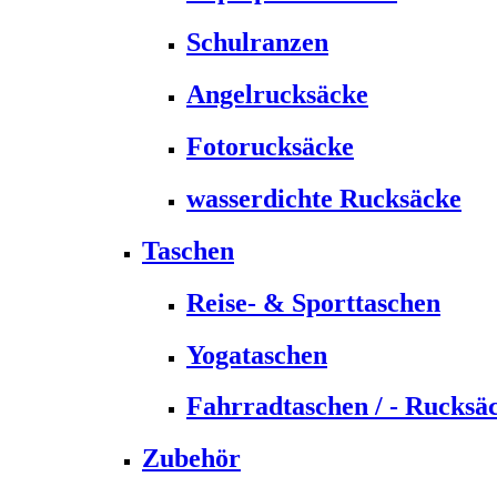
Schulranzen
Angelrucksäcke
Fotorucksäcke
wasserdichte Rucksäcke
Taschen
Reise- & Sporttaschen
Yogataschen
Fahrradtaschen / - Rucksä
Zubehör