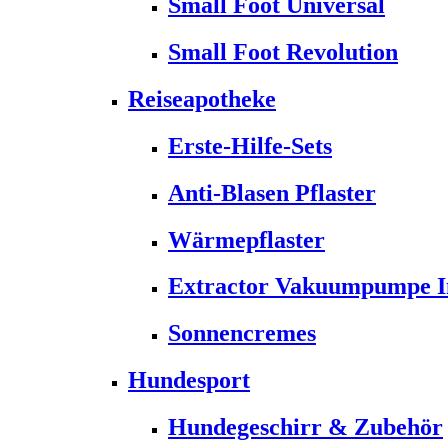
Small Foot Universal
Small Foot Revolution
Reiseapotheke
Erste-Hilfe-Sets
Anti-Blasen Pflaster
Wärmepflaster
Extractor Vakuumpumpe Ins
Sonnencremes
Hundesport
Hundegeschirr & Zubehör