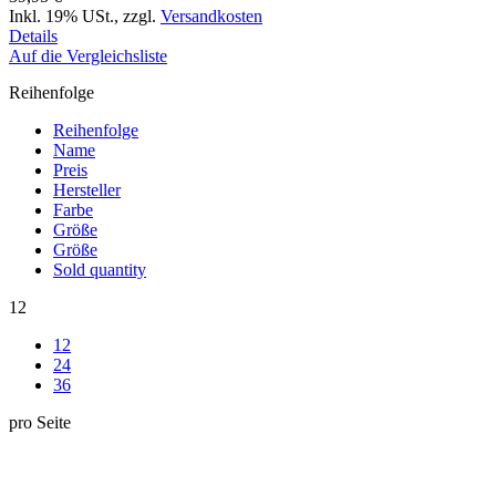
Inkl. 19% USt.
,
zzgl.
Versandkosten
Details
Auf die Vergleichsliste
Reihenfolge
Reihenfolge
Name
Preis
Hersteller
Farbe
Größe
Größe
Sold quantity
12
12
24
36
pro Seite