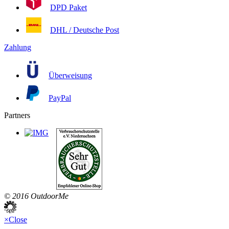
DPD Paket
DHL / Deutsche Post
Zahlung
Überweisung
PayPal
Partners
© 2016 OutdoorMe
×
Close