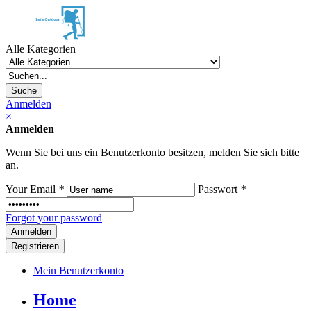
Alle Kategorien
Suche
Anmelden
×
Anmelden
Wenn Sie bei uns ein Benutzerkonto besitzen, melden Sie sich bitte
an.
Your Email
*
Passwort
*
Forgot your password
Registrieren
Mein Benutzerkonto
Home