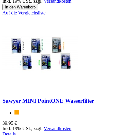
Inkl. 19% USt.
,
zzgl.
Versandkosten
In den Warenkorb
Auf die Vergleichsliste
Sawyer MINI PointONE Wasserfilter
39,95 €
Inkl. 19% USt.
,
zzgl.
Versandkosten
Details