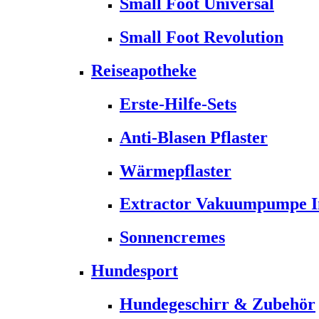
Small Foot Universal
Small Foot Revolution
Reiseapotheke
Erste-Hilfe-Sets
Anti-Blasen Pflaster
Wärmepflaster
Extractor Vakuumpumpe Ins
Sonnencremes
Hundesport
Hundegeschirr & Zubehör