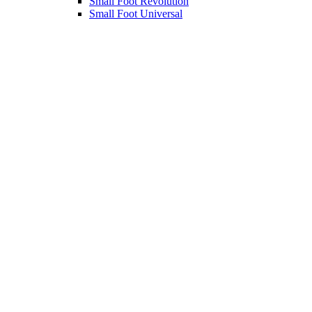
Small Foot Revolution
Small Foot Universal