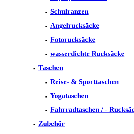
Schulranzen
Angelrucksäcke
Fotorucksäcke
wasserdichte Rucksäcke
Taschen
Reise- & Sporttaschen
Yogataschen
Fahrradtaschen / - Rucksä
Zubehör