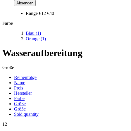
Absenden
Range
€12
€40
Farbe
Blau
(1)
Orange
(1)
Wasseraufbereitung
Größe
Reihenfolge
Name
Preis
Hersteller
Farbe
Größe
Größe
Sold quantity
12