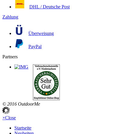
DHL / Deutsche Post
Zahlung
Überweisung
PayPal
Partners
© 2016 OutdoorMe
×
Close
Startseite
Neuheiten