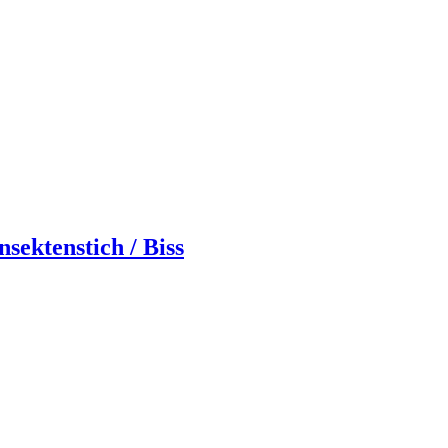
ektenstich / Biss