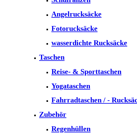
Angelrucksäcke
Fotorucksäcke
wasserdichte Rucksäcke
Taschen
Reise- & Sporttaschen
Yogataschen
Fahrradtaschen / - Rucksä
Zubehör
Regenhüllen