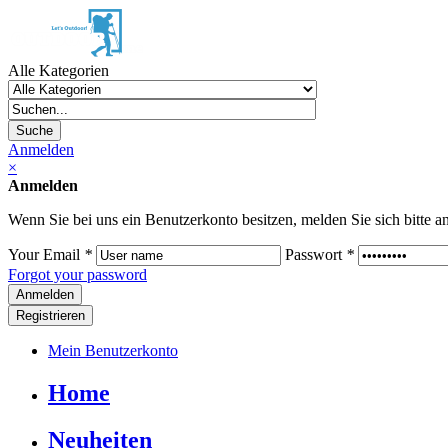
Alle Kategorien
Suche
Anmelden
×
Anmelden
Wenn Sie bei uns ein Benutzerkonto besitzen, melden Sie sich bitte an
Your Email
*
Passwort
*
Forgot your password
Registrieren
Mein Benutzerkonto
Home
Neuheiten