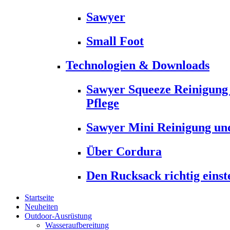
Sawyer
Small Foot
Technologien & Downloads
Sawyer Squeeze Reinigung
Pflege
Sawyer Mini Reinigung und
Über Cordura
Den Rucksack richtig einst
Startseite
Neuheiten
Outdoor-Ausrüstung
Wasseraufbereitung