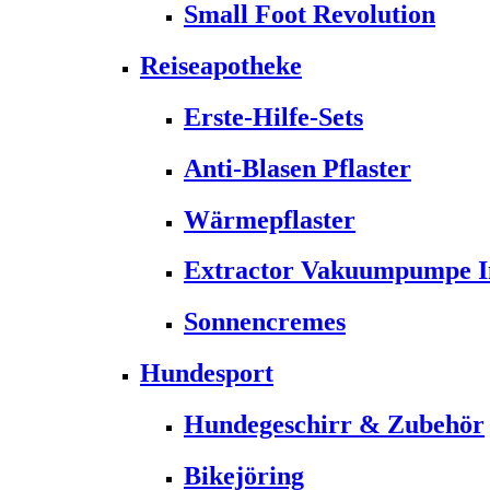
Small Foot Revolution
Reiseapotheke
Erste-Hilfe-Sets
Anti-Blasen Pflaster
Wärmepflaster
Extractor Vakuumpumpe Ins
Sonnencremes
Hundesport
Hundegeschirr & Zubehör
Bikejöring