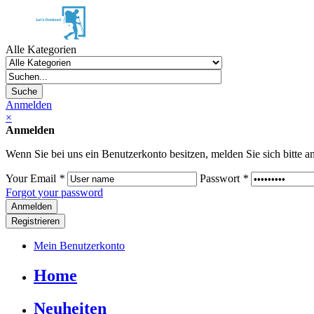
Alle Kategorien
Suche
Anmelden
×
Anmelden
Wenn Sie bei uns ein Benutzerkonto besitzen, melden Sie sich bitte an
Your Email
*
Passwort
*
Forgot your password
Registrieren
Mein Benutzerkonto
Home
Neuheiten