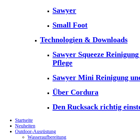
Sawyer
Small Foot
Technologien & Downloads
Sawyer Squeeze Reinigung
Pflege
Sawyer Mini Reinigung und
Über Cordura
Den Rucksack richtig einst
Startseite
Neuheiten
Outdoor-Ausrüstung
Wasseraufbereitung