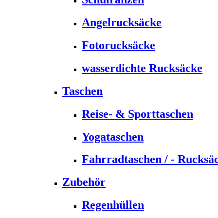
Angelrucksäcke
Fotorucksäcke
wasserdichte Rucksäcke
Taschen
Reise- & Sporttaschen
Yogataschen
Fahrradtaschen / - Rucksä
Zubehör
Regenhüllen