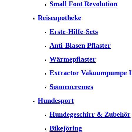
Small Foot Revolution
Reiseapotheke
Erste-Hilfe-Sets
Anti-Blasen Pflaster
Wärmepflaster
Extractor Vakuumpumpe Ins
Sonnencremes
Hundesport
Hundegeschirr & Zubehör
Bikejöring