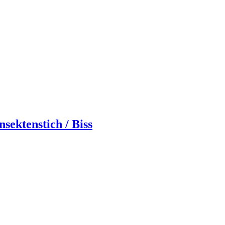
ektenstich / Biss