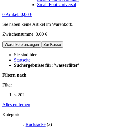
Small Foot Universal
0
Artikel:
0,00 €
Sie haben keine Artikel im Warenkorb.
Zwischensumme:
0,00 €
Warenkorb anzeigen
Zur Kasse
Sie sind hier
Startseite
Suchergebnisse für: 'wasserfilter'
Filtern nach
Filter
< 20L
Alles entfernen
Kategorie
Rucksäcke
(2)