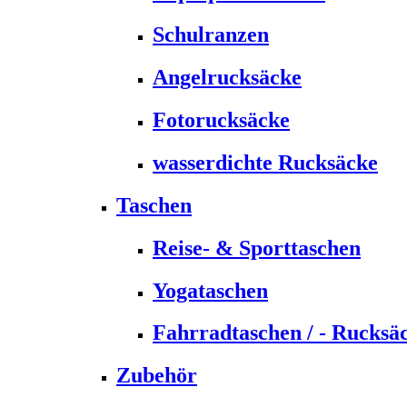
Schulranzen
Angelrucksäcke
Fotorucksäcke
wasserdichte Rucksäcke
Taschen
Reise- & Sporttaschen
Yogataschen
Fahrradtaschen / - Rucksä
Zubehör