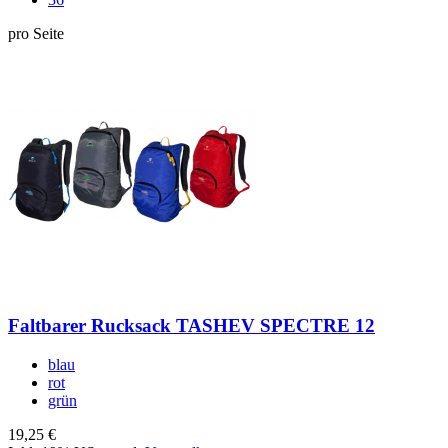
pro Seite
Faltbarer Rucksack TASHEV SPECTRE 12
blau
rot
grün
19,25 €