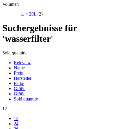
Volumen
< 20L
(2)
Suchergebnisse für
'wasserfilter'
Sold quantity
Relevanz
Name
Preis
Hersteller
Farbe
Größe
Größe
Sold quantity
12
12
24
36