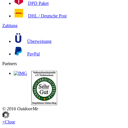
DPD Paket
DHL / Deutsche Post
Zahlung
Überweisung
PayPal
Partners
© 2016 OutdoorMe
×
Close