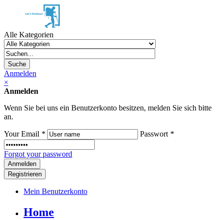
Alle Kategorien
Suche
Anmelden
×
Anmelden
Wenn Sie bei uns ein Benutzerkonto besitzen, melden Sie sich bitte
an.
Your Email
*
Passwort
*
Forgot your password
Registrieren
Mein Benutzerkonto
Home