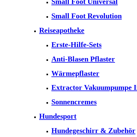
Small Foot Universal
Small Foot Revolution
Reiseapotheke
Erste-Hilfe-Sets
Anti-Blasen Pflaster
Wärmepflaster
Extractor Vakuumpumpe Ins
Sonnencremes
Hundesport
Hundegeschirr & Zubehör