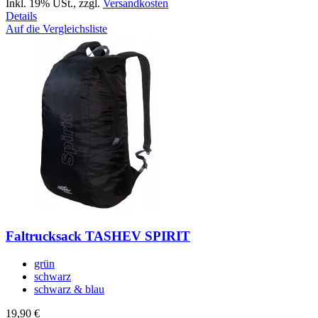
Inkl. 19% USt.
,
zzgl.
Versandkosten
Details
Auf die Vergleichsliste
Faltrucksack TASHEV SPIRIT
grün
schwarz
schwarz & blau
19,90 €