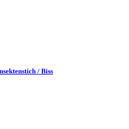
ektenstich / Biss