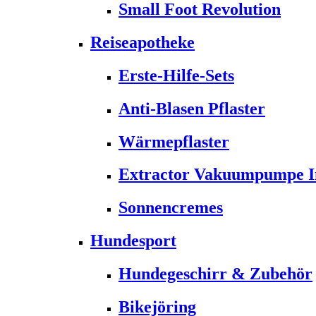
Small Foot Revolution
Reiseapotheke
Erste-Hilfe-Sets
Anti-Blasen Pflaster
Wärmepflaster
Extractor Vakuumpumpe Ins
Sonnencremes
Hundesport
Hundegeschirr & Zubehör
Bikejöring