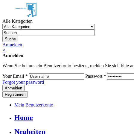
Alle Kategorien
Suche
Anmelden
×
Anmelden
Wenn Sie bei uns ein Benutzerkonto besitzen, melden Sie sich bitte an
Your Email
*
Passwort
*
Forgot your password
Registrieren
Mein Benutzerkonto
Home
Neuheiten