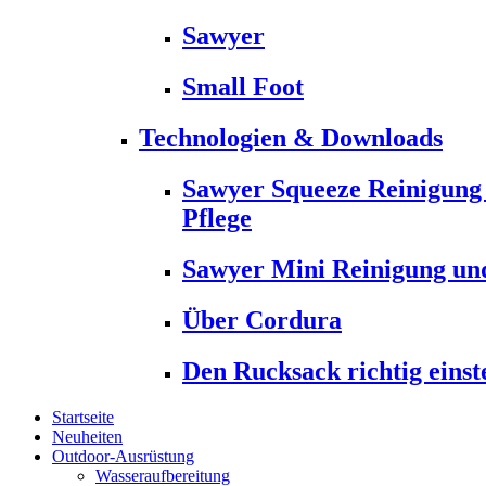
Sawyer
Small Foot
Technologien & Downloads
Sawyer Squeeze Reinigung
Pflege
Sawyer Mini Reinigung und
Über Cordura
Den Rucksack richtig einst
Startseite
Neuheiten
Outdoor-Ausrüstung
Wasseraufbereitung