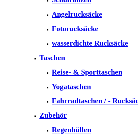
Angelrucksäcke
Fotorucksäcke
wasserdichte Rucksäcke
Taschen
Reise- & Sporttaschen
Yogataschen
Fahrradtaschen / - Rucksä
Zubehör
Regenhüllen