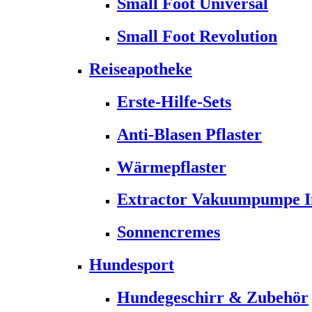
Small Foot Universal
Small Foot Revolution
Reiseapotheke
Erste-Hilfe-Sets
Anti-Blasen Pflaster
Wärmepflaster
Extractor Vakuumpumpe Ins
Sonnencremes
Hundesport
Hundegeschirr & Zubehör