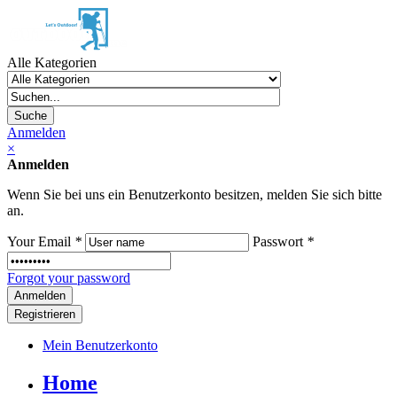
Alle Kategorien
Suche
Anmelden
×
Anmelden
Wenn Sie bei uns ein Benutzerkonto besitzen, melden Sie sich bitte
an.
Your Email
*
Passwort
*
Forgot your password
Registrieren
Mein Benutzerkonto
Home