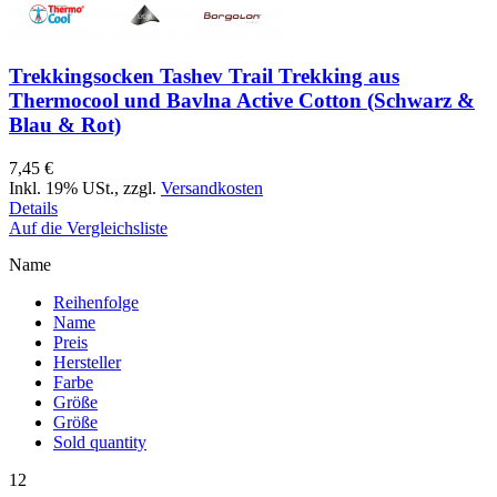
Trekkingsocken Tashev Trail Trekking aus
Thermocool und Bavlna Active Cotton (Schwarz &
Blau & Rot)
7,45 €
Inkl. 19% USt.
,
zzgl.
Versandkosten
Details
Auf die Vergleichsliste
Name
Reihenfolge
Name
Preis
Hersteller
Farbe
Größe
Größe
Sold quantity
12