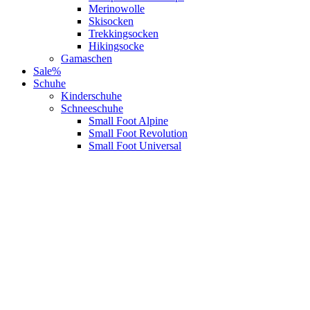
Merinowolle
Skisocken
Trekkingsocken
Hikingsocke
Gamaschen
Sale%
Schuhe
Kinderschuhe
Schneeschuhe
Small Foot Alpine
Small Foot Revolution
Small Foot Universal