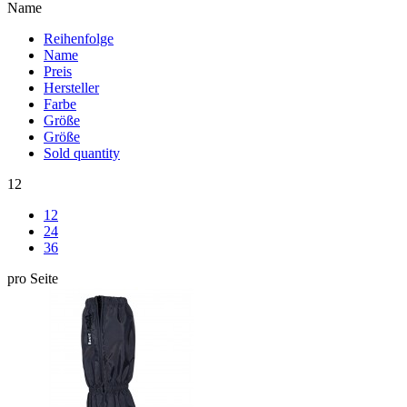
Name
Reihenfolge
Name
Preis
Hersteller
Farbe
Größe
Größe
Sold quantity
12
12
24
36
pro Seite