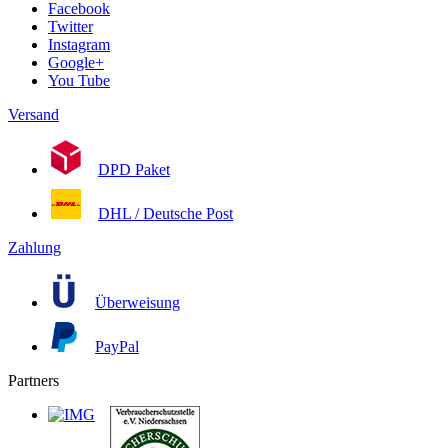
Facebook
Twitter
Instagram
Google+
You Tube
Versand
DPD Paket
DHL / Deutsche Post
Zahlung
Überweisung
PayPal
Partners