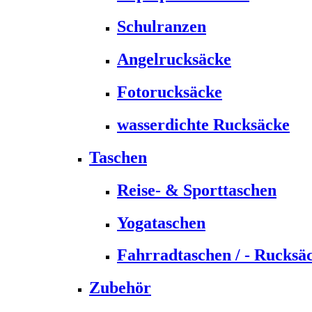
Schulranzen
Angelrucksäcke
Fotorucksäcke
wasserdichte Rucksäcke
Taschen
Reise- & Sporttaschen
Yogataschen
Fahrradtaschen / - Rucksä
Zubehör