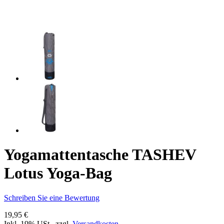
Yogamattentasche TASHEV
Lotus Yoga-Bag
Schreiben Sie eine Bewertung
19,95 €
Inkl. 19% USt.
,
zzgl.
Versandkosten