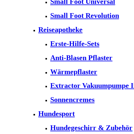
Small Foot Universal
Small Foot Revolution
Reiseapotheke
Erste-Hilfe-Sets
Anti-Blasen Pflaster
Wärmepflaster
Extractor Vakuumpumpe Ins
Sonnencremes
Hundesport
Hundegeschirr & Zubehör