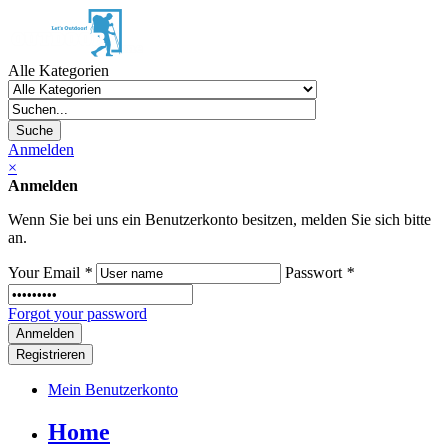
Alle Kategorien
Suche
Anmelden
×
Anmelden
Wenn Sie bei uns ein Benutzerkonto besitzen, melden Sie sich bitte
an.
Your Email
*
Passwort
*
Forgot your password
Registrieren
Mein Benutzerkonto
Home