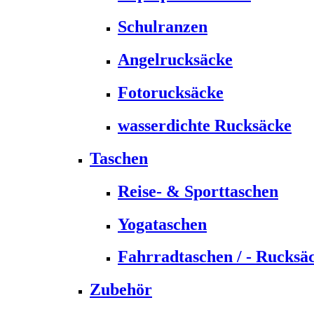
Schulranzen
Angelrucksäcke
Fotorucksäcke
wasserdichte Rucksäcke
Taschen
Reise- & Sporttaschen
Yogataschen
Fahrradtaschen / - Rucksä
Zubehör