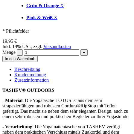
Grün & Orange
X
Pink & Weiß
X
* Pflichtfelder
19,95 €
Inkl. 19% USt.
,
zzgl.
Versandkosten
Menge
In den Warenkorb
Beschreibung
Kundenmeinung
Zusatzinformation
TASHEV® OUTDOORS
-
Material
: Die Yogatasche LOTUS ist aus dem sehr
strapazierfähigen und robusten Cordura®RipStop mit Teflon
gefertigt. Das macht sie neben dem sehr eleganten Design, auch zu
einem sehr robusten und praktischen Begleiter zu Ihrer Yogastunde.
-
Verarbeitung
: Die Yogamattentasche von TASHEV verfügt
neben dem praktischen Verschluss mittels Zugkordel und dem