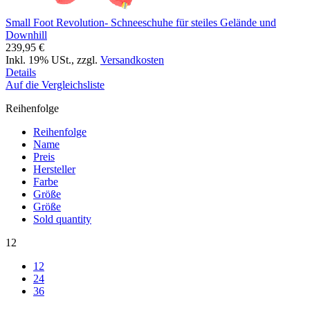
Small Foot Revolution- Schneeschuhe für steiles Gelände und
Downhill
239,95 €
Inkl. 19% USt.
,
zzgl.
Versandkosten
Details
Auf die Vergleichsliste
Reihenfolge
Reihenfolge
Name
Preis
Hersteller
Farbe
Größe
Größe
Sold quantity
12
12
24
36