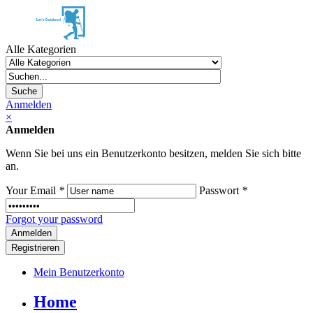
Alle Kategorien
Suche
Anmelden
×
Anmelden
Wenn Sie bei uns ein Benutzerkonto besitzen, melden Sie sich bitte
an.
Your Email
*
Passwort
*
Forgot your password
Registrieren
Mein Benutzerkonto
Home