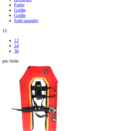
Farbe
Größe
Größe
Sold quantity
12
12
24
36
pro Seite