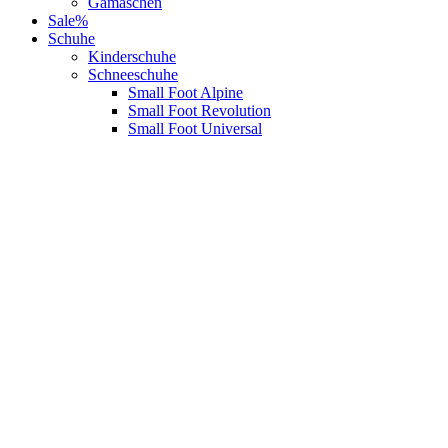
Gamaschen
Sale%
Schuhe
Kinderschuhe
Schneeschuhe
Small Foot Alpine
Small Foot Revolution
Small Foot Universal