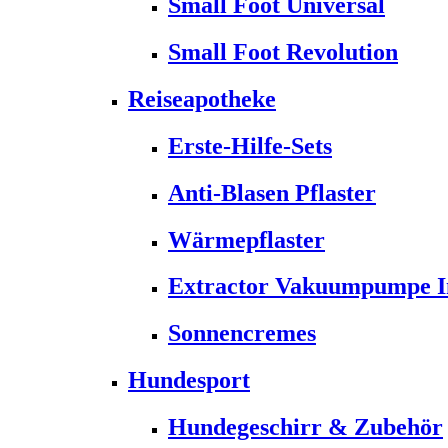
Small Foot Universal
Small Foot Revolution
Reiseapotheke
Erste-Hilfe-Sets
Anti-Blasen Pflaster
Wärmepflaster
Extractor Vakuumpumpe Ins
Sonnencremes
Hundesport
Hundegeschirr & Zubehör