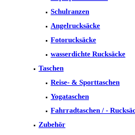
Schulranzen
Angelrucksäcke
Fotorucksäcke
wasserdichte Rucksäcke
Taschen
Reise- & Sporttaschen
Yogataschen
Fahrradtaschen / - Rucksä
Zubehör