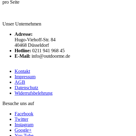
pro Seite
Unser Unternehmen
Adresse:
Hugo-Viehoff-Str. 84
40468 Düsseldorf
Hotline:
0211 941 968 45
E-Mail:
info@outdoorme.de
Kontakt
Impressum
AGB
Datenschutz
Widerrufsbelehrung
Besuche uns auf
Facebook
Twitter
Instagram
Google+
You Tube