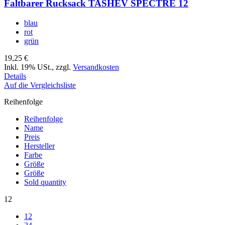
Faltbarer Rucksack TASHEV SPECTRE 12
blau
rot
grün
19,25 €
Inkl. 19% USt.
,
zzgl.
Versandkosten
Details
Auf die Vergleichsliste
Reihenfolge
Reihenfolge
Name
Preis
Hersteller
Farbe
Größe
Größe
Sold quantity
12
12