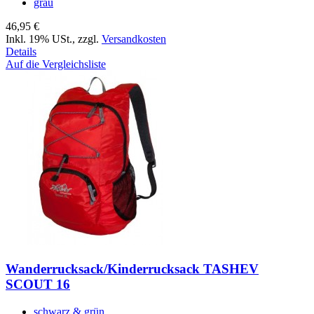
grau
46,95 €
Inkl. 19% USt.
,
zzgl.
Versandkosten
Details
Auf die Vergleichsliste
Wanderrucksack/Kinderrucksack TASHEV
SCOUT 16
schwarz & grün