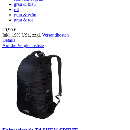
grau & blau
rot
grau & grün
grau & rot
29,90 €
Inkl. 19% USt.
,
zzgl.
Versandkosten
Details
Auf die Vergleichsliste