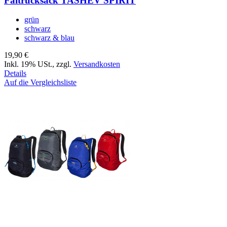
Faltrucksack TASHEV SPIRIT
grün
schwarz
schwarz & blau
19,90 €
Inkl. 19% USt.
,
zzgl.
Versandkosten
Details
Auf die Vergleichsliste