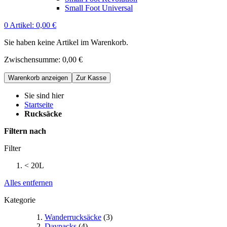
Small Foot Universal
0
Artikel:
0,00 €
Sie haben keine Artikel im Warenkorb.
Zwischensumme:
0,00 €
Warenkorb anzeigen
Zur Kasse
Sie sind hier
Startseite
Rucksäcke
Filtern nach
Filter
< 20L
Alles entfernen
Kategorie
Wanderrucksäcke
(3)
Daypacks
(4)