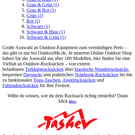
Grau & Grün
(1)
Grau & Rot
(1)
Grün
(2)
Rot
(2)
Schwarz
(1)
Schwarz & Blau
(1)
Schwarz & Grün
(1)
Große Auswahl an Outdoor-Equipment zum vernünftigen Preis –
das gibt es nur bei OutdoorMe.de. In unserem Online Outdoor Shop
haben Sie die Auswahl aus über 100 Modellen, hier finden Sie eine
Vielfalt an Outdoor-Rucksäcken – von extrem
belastbaren
Trekkingrucksäcken
über
klassische Wanderrucksäcke
,
bequemen
Daypacks
und praktischen
Notebook-Rucksäcken
bis hin
zu funktionalen
Yoga-Taschen
,
Angelrucksäcken
und
Fahrradrucksäcken
für Ihre Freizeit.
Willst du wissen, wie du dein Rucksack richtig einstellst? Dann
klick
hier.