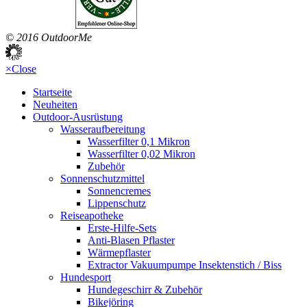
© 2016 OutdoorMe
×
Close
Startseite
Neuheiten
Outdoor-Ausrüstung
Wasseraufbereitung
Wasserfilter 0,1 Mikron
Wasserfilter 0,02 Mikron
Zubehör
Sonnenschutzmittel
Sonnencremes
Lippenschutz
Reiseapotheke
Erste-Hilfe-Sets
Anti-Blasen Pflaster
Wärmepflaster
Extractor Vakuumpumpe Insektenstich / Biss
Hundesport
Hundegeschirr & Zubehör
Bikejöring