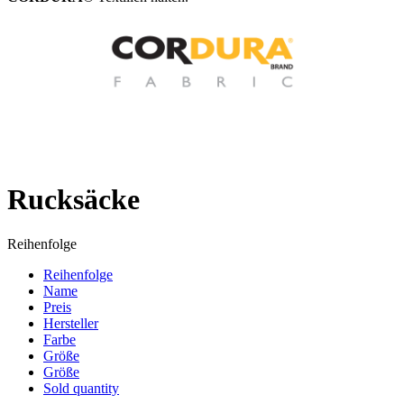
Rucksäcke
Reihenfolge
Reihenfolge
Name
Preis
Hersteller
Farbe
Größe
Größe
Sold quantity