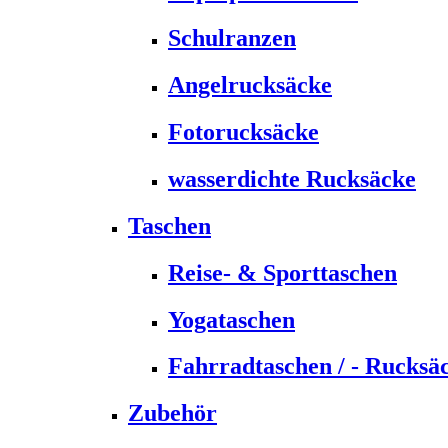
Schulranzen
Angelrucksäcke
Fotorucksäcke
wasserdichte Rucksäcke
Taschen
Reise- & Sporttaschen
Yogataschen
Fahrradtaschen / - Rucksä
Zubehör