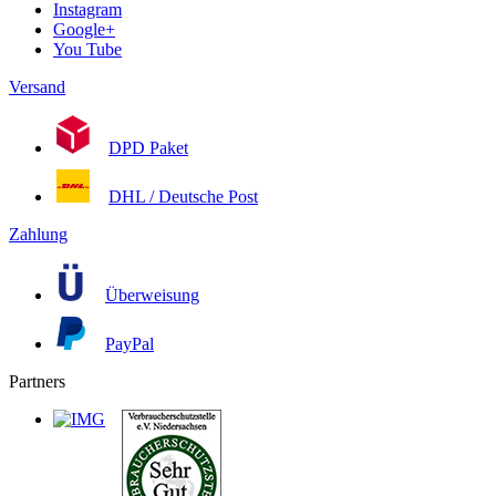
Instagram
Google+
You Tube
Versand
DPD Paket
DHL / Deutsche Post
Zahlung
Überweisung
PayPal
Partners