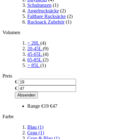
Schulranzen
(1)
Angelrucksäcke
(2)
Faltbare Rucksäcke
(2)
Rucksack Zubehör
(1)
Volumen
< 20L
(4)
20-45L
(9)
45-65L
(4)
65-85L
(2)
> 85L
(1)
Preis
€
€
Absenden
Range
€19
€47
Farbe
Blau
(1)
Grau
(1)
Grau & Blau
(1)