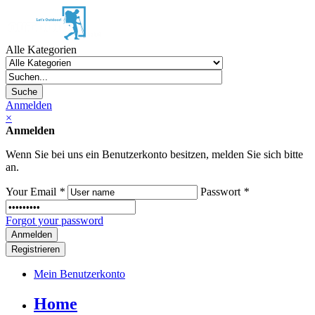
Alle Kategorien
Suche
Anmelden
×
Anmelden
Wenn Sie bei uns ein Benutzerkonto besitzen, melden Sie sich bitte
an.
Your Email
*
Passwort
*
Forgot your password
Registrieren
Mein Benutzerkonto
Home