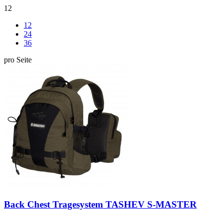
12
12
24
36
pro Seite
Back Chest Tragesystem TASHEV S-MASTER