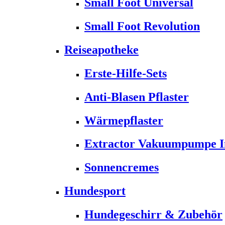
Small Foot Universal
Small Foot Revolution
Reiseapotheke
Erste-Hilfe-Sets
Anti-Blasen Pflaster
Wärmepflaster
Extractor Vakuumpumpe Ins
Sonnencremes
Hundesport
Hundegeschirr & Zubehör