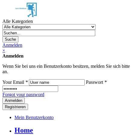
Alle Kategorien
Suche
Anmelden
×
Anmelden
Wenn Sie bei uns ein Benutzerkonto besitzen, melden Sie sich bitte
an.
Your Email
*
Passwort
*
Forgot your password
Registrieren
Mein Benutzerkonto
Home