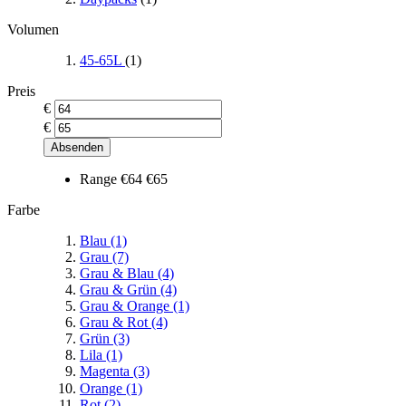
Volumen
45-65L
(1)
Preis
€
€
Absenden
Range
€64
€65
Farbe
Blau
(1)
Grau
(7)
Grau & Blau
(4)
Grau & Grün
(4)
Grau & Orange
(1)
Grau & Rot
(4)
Grün
(3)
Lila
(1)
Magenta
(3)
Orange
(1)
Rot
(2)