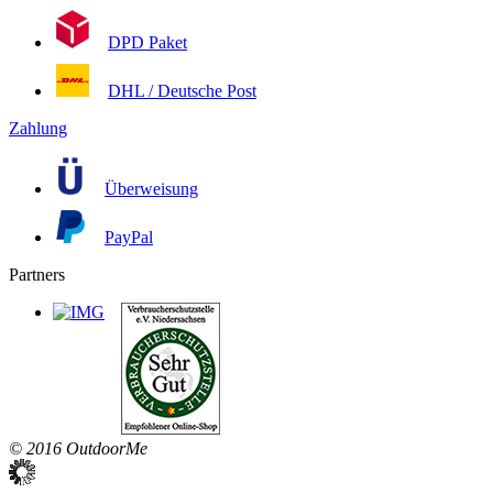
DPD Paket
DHL / Deutsche Post
Zahlung
Überweisung
PayPal
Partners
© 2016 OutdoorMe