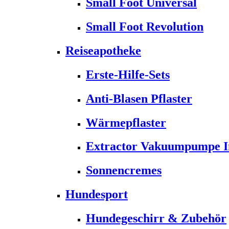
Small Foot Universal
Small Foot Revolution
Reiseapotheke
Erste-Hilfe-Sets
Anti-Blasen Pflaster
Wärmepflaster
Extractor Vakuumpumpe Ins
Sonnencremes
Hundesport
Hundegeschirr & Zubehör