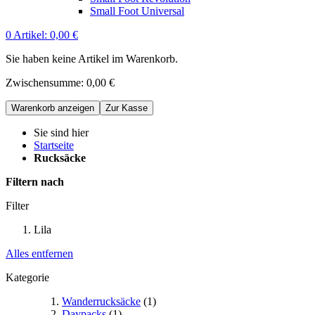
Small Foot Universal
0
Artikel:
0,00 €
Sie haben keine Artikel im Warenkorb.
Zwischensumme:
0,00 €
Warenkorb anzeigen
Zur Kasse
Sie sind hier
Startseite
Rucksäcke
Filtern nach
Filter
Lila
Alles entfernen
Kategorie
Wanderrucksäcke
(1)
Daypacks
(1)