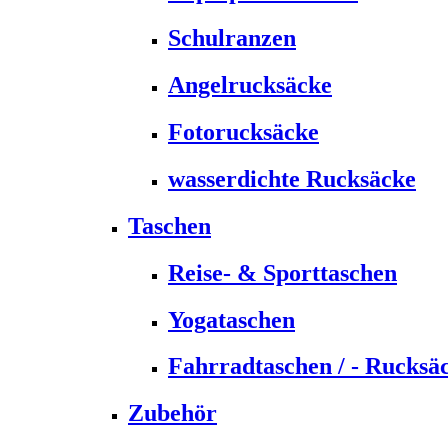
Schulranzen
Angelrucksäcke
Fotorucksäcke
wasserdichte Rucksäcke
Taschen
Reise- & Sporttaschen
Yogataschen
Fahrradtaschen / - Rucksä
Zubehör