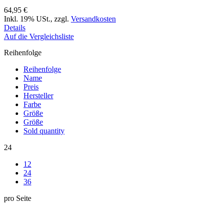
64,95 €
Inkl. 19% USt.
,
zzgl.
Versandkosten
Details
Auf die Vergleichsliste
Reihenfolge
Reihenfolge
Name
Preis
Hersteller
Farbe
Größe
Größe
Sold quantity
24
12
24
36
pro Seite