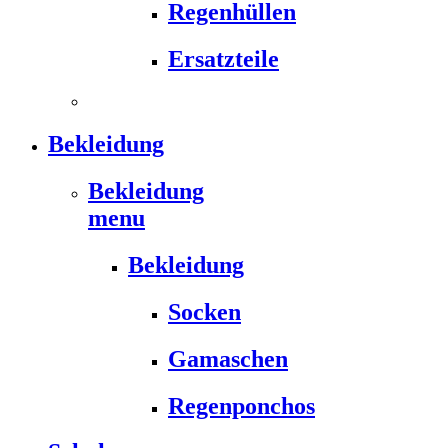
Regenhüllen
Ersatzteile
Bekleidung
Bekleidung
menu
Bekleidung
Socken
Gamaschen
Regenponchos