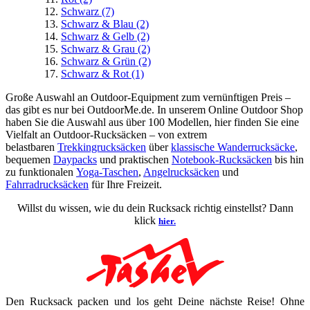
Schwarz
(7)
Schwarz & Blau
(2)
Schwarz & Gelb
(2)
Schwarz & Grau
(2)
Schwarz & Grün
(2)
Schwarz & Rot
(1)
Große Auswahl an Outdoor-Equipment zum vernünftigen Preis –
das gibt es nur bei OutdoorMe.de. In unserem Online Outdoor Shop
haben Sie die Auswahl aus über 100 Modellen, hier finden Sie eine
Vielfalt an Outdoor-Rucksäcken – von extrem
belastbaren
Trekkingrucksäcken
über
klassische Wanderrucksäcke
,
bequemen
Daypacks
und praktischen
Notebook-Rucksäcken
bis hin
zu funktionalen
Yoga-Taschen
,
Angelrucksäcken
und
Fahrradrucksäcken
für Ihre Freizeit.
Willst du wissen, wie du dein Rucksack richtig einstellst? Dann
klick
hier.
Den Rucksack packen und los geht Deine nächste Reise! Ohne