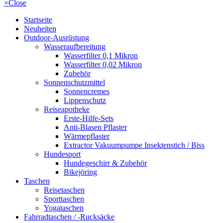
×
Close
Startseite
Neuheiten
Outdoor-Ausrüstung
Wasseraufbereitung
Wasserfilter 0,1 Mikron
Wasserfilter 0,02 Mikron
Zubehör
Sonnenschutzmittel
Sonnencremes
Lippenschutz
Reiseapotheke
Erste-Hilfe-Sets
Anti-Blasen Pflaster
Wärmepflaster
Extractor Vakuumpumpe Insektenstich / Biss
Hundesport
Hundegeschirr & Zubehör
Bikejöring
Taschen
Reisetaschen
Sporttaschen
Yogataschen
Fahrradtaschen / -Rucksäcke