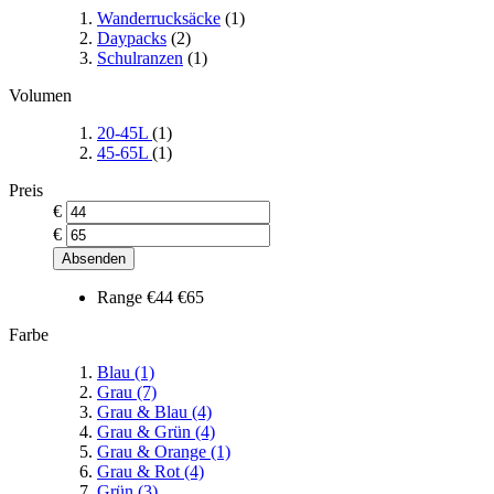
Wanderrucksäcke
(1)
Daypacks
(2)
Schulranzen
(1)
Volumen
20-45L
(1)
45-65L
(1)
Preis
€
€
Absenden
Range
€44
€65
Farbe
Blau
(1)
Grau
(7)
Grau & Blau
(4)
Grau & Grün
(4)
Grau & Orange
(1)
Grau & Rot
(4)
Grün
(3)