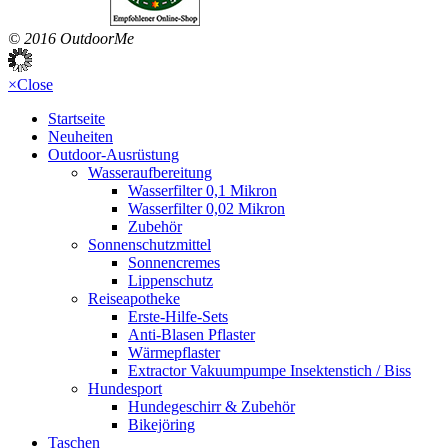
© 2016 OutdoorMe
×
Close
Startseite
Neuheiten
Outdoor-Ausrüstung
Wasseraufbereitung
Wasserfilter 0,1 Mikron
Wasserfilter 0,02 Mikron
Zubehör
Sonnenschutzmittel
Sonnencremes
Lippenschutz
Reiseapotheke
Erste-Hilfe-Sets
Anti-Blasen Pflaster
Wärmepflaster
Extractor Vakuumpumpe Insektenstich / Biss
Hundesport
Hundegeschirr & Zubehör
Bikejöring
Taschen