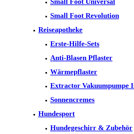
Small Foot Universal
Small Foot Revolution
Reiseapotheke
Erste-Hilfe-Sets
Anti-Blasen Pflaster
Wärmepflaster
Extractor Vakuumpumpe Ins
Sonnencremes
Hundesport
Hundegeschirr & Zubehör