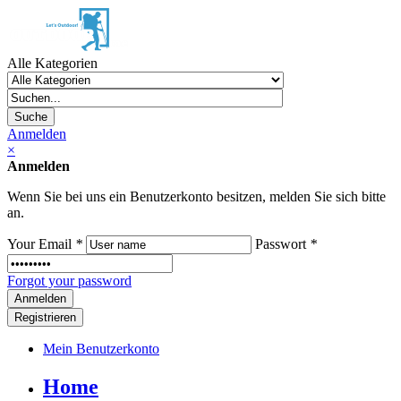
Alle Kategorien
Suche
Anmelden
×
Anmelden
Wenn Sie bei uns ein Benutzerkonto besitzen, melden Sie sich bitte
an.
Your Email
*
Passwort
*
Forgot your password
Registrieren
Mein Benutzerkonto
Home