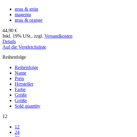
grau & grün
magenta
grau & orange
44,90 €
Inkl. 19% USt.
,
zzgl.
Versandkosten
Details
Auf die Vergleichsliste
Reihenfolge
Reihenfolge
Name
Preis
Hersteller
Farbe
Größe
Größe
Sold quantity
12
12
24