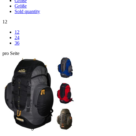
Größe
Größe
Sold quantity
12
12
24
36
pro Seite