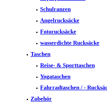
Schulranzen
Angelrucksäcke
Fotorucksäcke
wasserdichte Rucksäcke
Taschen
Reise- & Sporttaschen
Yogataschen
Fahrradtaschen / - Rucksä
Zubehör