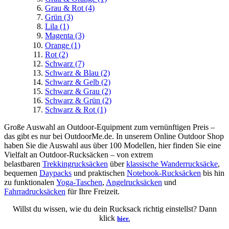
Grau & Rot
(4)
Grün
(3)
Lila
(1)
Magenta
(3)
Orange
(1)
Rot
(2)
Schwarz
(7)
Schwarz & Blau
(2)
Schwarz & Gelb
(2)
Schwarz & Grau
(2)
Schwarz & Grün
(2)
Schwarz & Rot
(1)
Große Auswahl an Outdoor-Equipment zum vernünftigen Preis –
das gibt es nur bei OutdoorMe.de. In unserem Online Outdoor Shop
haben Sie die Auswahl aus über 100 Modellen, hier finden Sie eine
Vielfalt an Outdoor-Rucksäcken – von extrem
belastbaren
Trekkingrucksäcken
über
klassische Wanderrucksäcke
,
bequemen
Daypacks
und praktischen
Notebook-Rucksäcken
bis hin
zu funktionalen
Yoga-Taschen
,
Angelrucksäcken
und
Fahrradrucksäcken
für Ihre Freizeit.
Willst du wissen, wie du dein Rucksack richtig einstellst? Dann
klick
hier.