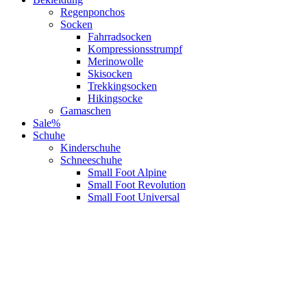
Regenponchos
Socken
Fahrradsocken
Kompressionsstrumpf
Merinowolle
Skisocken
Trekkingsocken
Hikingsocke
Gamaschen
Sale%
Schuhe
Kinderschuhe
Schneeschuhe
Small Foot Alpine
Small Foot Revolution
Small Foot Universal