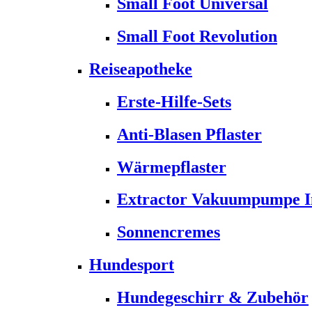
Small Foot Universal
Small Foot Revolution
Reiseapotheke
Erste-Hilfe-Sets
Anti-Blasen Pflaster
Wärmepflaster
Extractor Vakuumpumpe Ins
Sonnencremes
Hundesport
Hundegeschirr & Zubehör