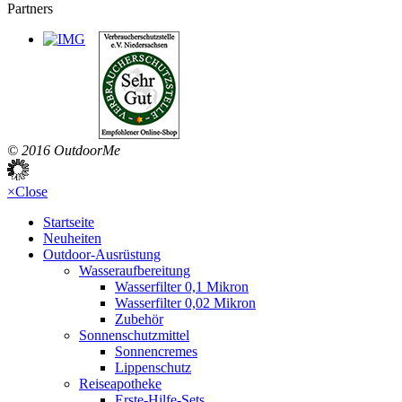
Partners
© 2016 OutdoorMe
×
Close
Startseite
Neuheiten
Outdoor-Ausrüstung
Wasseraufbereitung
Wasserfilter 0,1 Mikron
Wasserfilter 0,02 Mikron
Zubehör
Sonnenschutzmittel
Sonnencremes
Lippenschutz
Reiseapotheke
Erste-Hilfe-Sets