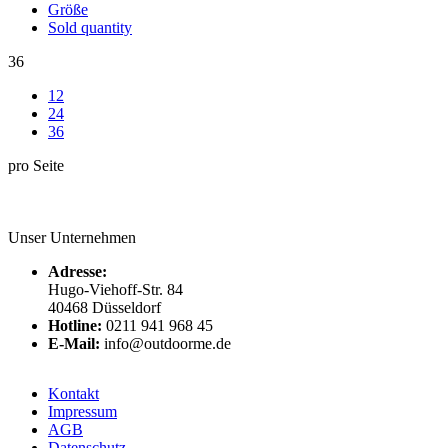
Größe
Sold quantity
36
12
24
36
pro Seite
Unser Unternehmen
Adresse:
Hugo-Viehoff-Str. 84
40468 Düsseldorf
Hotline:
0211 941 968 45
E-Mail:
info@outdoorme.de
Kontakt
Impressum
AGB
Datenschutz