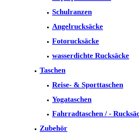
Schulranzen
Angelrucksäcke
Fotorucksäcke
wasserdichte Rucksäcke
Taschen
Reise- & Sporttaschen
Yogataschen
Fahrradtaschen / - Rucksä
Zubehör