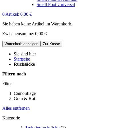
Small Foot Universal
0
Artikel:
0,00 €
Sie haben keine Artikel im Warenkorb.
Zwischensumme:
0,00 €
Warenkorb anzeigen
Zur Kasse
Sie sind hier
Startseite
Rucksäcke
Filtern nach
Filter
Camouflage
Grau & Rot
Alles entfernen
Kategorie
Trekkingrucksäcke
(1)