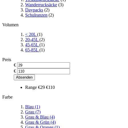
Wanderrucksäcke
(3)
Daypacks
(2)
Schulranzen
(2)
Volumen
< 20L
(1)
20-45L
(2)
45-65L
(1)
65-85L
(1)
Preis
€
€
Absenden
Range
€29
€110
Farbe
Blau
(1)
Grau
(7)
Grau & Blau
(4)
Grau & Grün
(4)
Grau & Orange
(1)