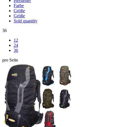
Hersteller
Farbe
Größe
Größe
Sold quantity
36
12
24
36
pro Seite