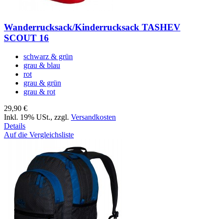
Wanderrucksack/Kinderrucksack TASHEV
SCOUT 16
schwarz & grün
grau & blau
rot
grau & grün
grau & rot
29,90 €
Inkl. 19% USt.
,
zzgl.
Versandkosten
Details
Auf die Vergleichsliste