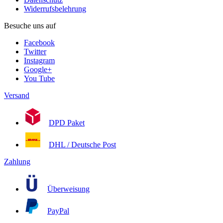
Widerrufsbelehrung
Besuche uns auf
Facebook
Twitter
Instagram
Google+
You Tube
Versand
DPD Paket
DHL / Deutsche Post
Zahlung
Überweisung
PayPal