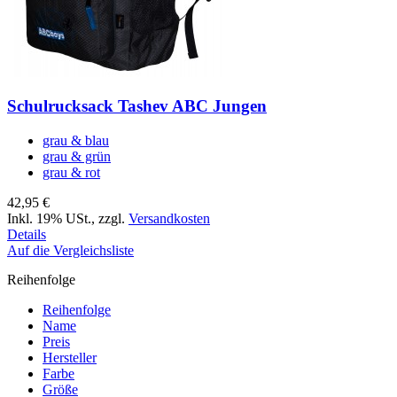
Schulrucksack Tashev ABC Jungen
grau & blau
grau & grün
grau & rot
42,95 €
Inkl. 19% USt.
,
zzgl.
Versandkosten
Details
Auf die Vergleichsliste
Reihenfolge
Reihenfolge
Name
Preis
Hersteller
Farbe
Größe