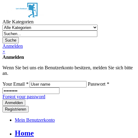
Alle Kategorien
Suche
Anmelden
×
Anmelden
Wenn Sie bei uns ein Benutzerkonto besitzen, melden Sie sich bitte
an.
Your Email
*
Passwort
*
Forgot your password
Registrieren
Mein Benutzerkonto
Home