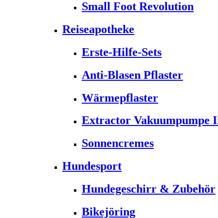
Small Foot Revolution
Reiseapotheke
Erste-Hilfe-Sets
Anti-Blasen Pflaster
Wärmepflaster
Extractor Vakuumpumpe Ins
Sonnencremes
Hundesport
Hundegeschirr & Zubehör
Bikejöring