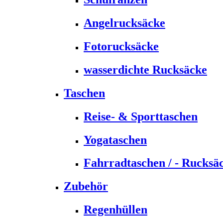
Angelrucksäcke
Fotorucksäcke
wasserdichte Rucksäcke
Taschen
Reise- & Sporttaschen
Yogataschen
Fahrradtaschen / - Rucksä
Zubehör
Regenhüllen