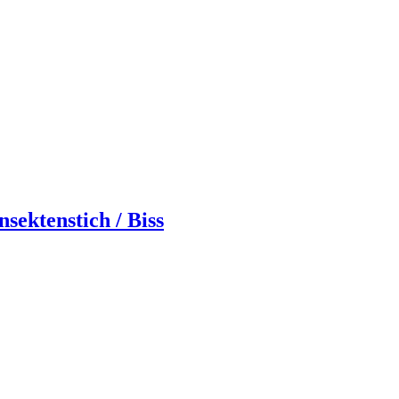
ektenstich / Biss