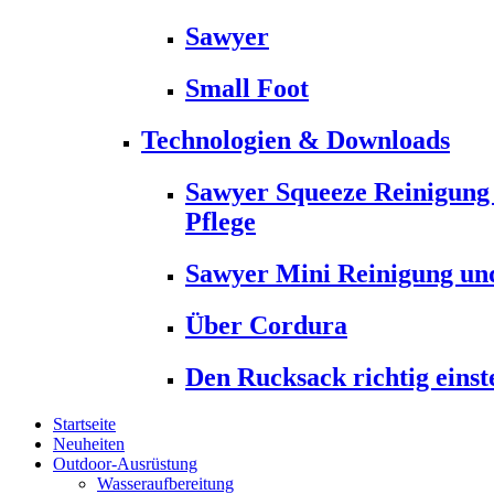
Sawyer
Small Foot
Technologien & Downloads
Sawyer Squeeze Reinigung
Pflege
Sawyer Mini Reinigung und
Über Cordura
Den Rucksack richtig einst
Startseite
Neuheiten
Outdoor-Ausrüstung
Wasseraufbereitung