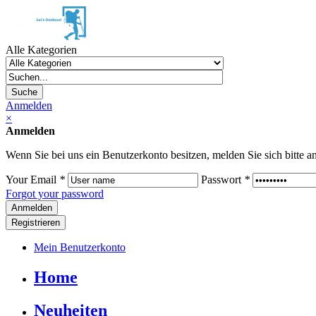
Alle Kategorien
Suche
Anmelden
×
Anmelden
Wenn Sie bei uns ein Benutzerkonto besitzen, melden Sie sich bitte an
Your Email
*
Passwort
*
Forgot your password
Registrieren
Mein Benutzerkonto
Home
Neuheiten