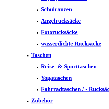
Schulranzen
Angelrucksäcke
Fotorucksäcke
wasserdichte Rucksäcke
Taschen
Reise- & Sporttaschen
Yogataschen
Fahrradtaschen / - Rucksä
Zubehör