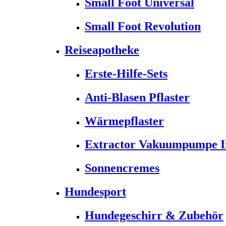
Small Foot Universal
Small Foot Revolution
Reiseapotheke
Erste-Hilfe-Sets
Anti-Blasen Pflaster
Wärmepflaster
Extractor Vakuumpumpe Ins
Sonnencremes
Hundesport
Hundegeschirr & Zubehör