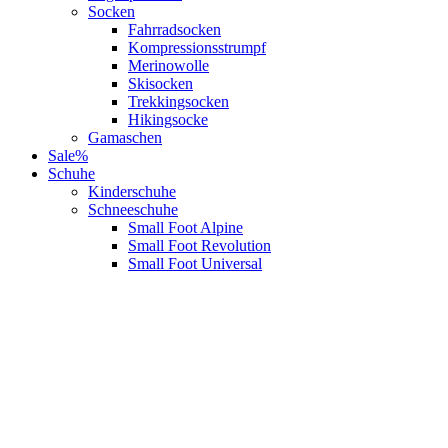
Socken
Fahrradsocken
Kompressionsstrumpf
Merinowolle
Skisocken
Trekkingsocken
Hikingsocke
Gamaschen
Sale%
Schuhe
Kinderschuhe
Schneeschuhe
Small Foot Alpine
Small Foot Revolution
Small Foot Universal