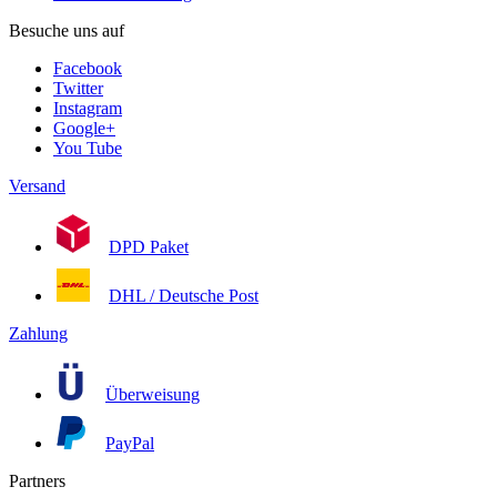
Besuche uns auf
Facebook
Twitter
Instagram
Google+
You Tube
Versand
DPD Paket
DHL / Deutsche Post
Zahlung
Überweisung
PayPal
Partners