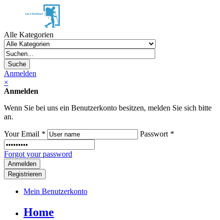
Alle Kategorien
Suche
Anmelden
×
Anmelden
Wenn Sie bei uns ein Benutzerkonto besitzen, melden Sie sich bitte
an.
Your Email
*
Passwort
*
Forgot your password
Registrieren
Mein Benutzerkonto
Home