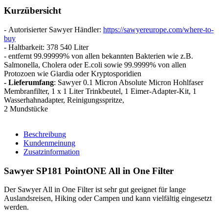
Kurzübersicht
- Autorisierter Sawyer Händler:
https://sawyereurope.com/where-to-
buy
- Haltbarkeit: 378 540 Liter
- entfernt 99.99999% von allen bekannten Bakterien wie z.B.
Salmonella, Cholera oder E.coli sowie 99.9999% von allen
Protozoen wie Giardia oder Kryptosporidien
- Lieferumfang
:
Sawyer 0.1 Micron Absolute Micron Hohlfaser
Membranfilter, 1 x 1 Liter Trinkbeutel, 1 Eimer-Adapter-Kit, 1
Wasserhahnadapter, Reinigungsspritze,
2 Mundstücke
Beschreibung
Kundenmeinung
Zusatzinformation
Sawyer SP181 PointONE All in One Filter
Der Sawyer All in One Filter ist sehr gut geeignet für lange
Auslandsreisen, Hiking oder Campen und kann vielfältig eingesetzt
werden.