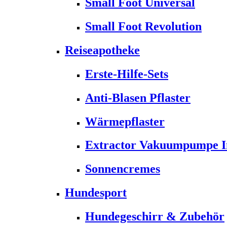
Small Foot Universal
Small Foot Revolution
Reiseapotheke
Erste-Hilfe-Sets
Anti-Blasen Pflaster
Wärmepflaster
Extractor Vakuumpumpe Ins
Sonnencremes
Hundesport
Hundegeschirr & Zubehör