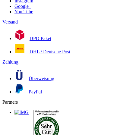
Instagram
Google+
You Tube
Versand
DPD Paket
DHL / Deutsche Post
Zahlung
Überweisung
PayPal
Partners