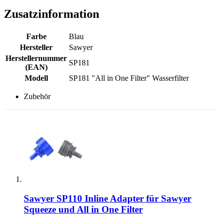
Zusatzinformation
Farbe
Blau
Hersteller
Sawyer
Herstellernummer
SP181
(EAN)
Modell
SP181 "All in One Filter" Wasserfilter
Zubehör
Sawyer SP110 Inline Adapter für Sawyer
Squeeze und All in One Filter