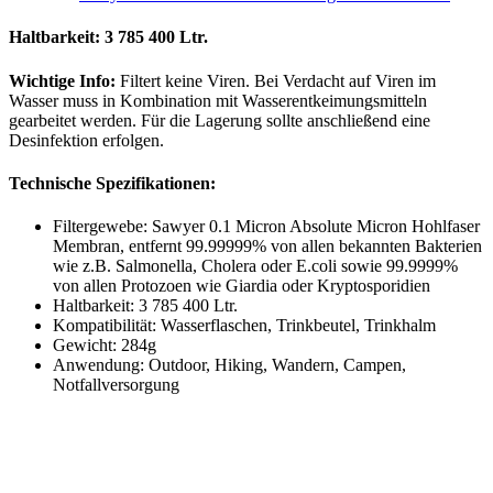
Haltbarkeit: 3 785 400 Ltr.
Wichtige Info:
Filtert keine Viren. Bei Verdacht auf Viren im
Wasser muss in Kombination mit Wasserentkeimungsmitteln
gearbeitet werden. Für die Lagerung sollte anschließend eine
Desinfektion erfolgen.
Technische Spezifikationen:
Filtergewebe: Sawyer 0.1 Micron Absolute Micron Hohlfaser
Membran, entfernt 99.99999% von allen bekannten Bakterien
wie z.B. Salmonella, Cholera oder E.coli sowie 99.9999%
von allen Protozoen wie Giardia oder Kryptosporidien
Haltbarkeit: 3 785 400 Ltr.
Kompatibilität: Wasserflaschen, Trinkbeutel, Trinkhalm
Gewicht: 284g
Anwendung: Outdoor, Hiking, Wandern, Campen,
Notfallversorgung