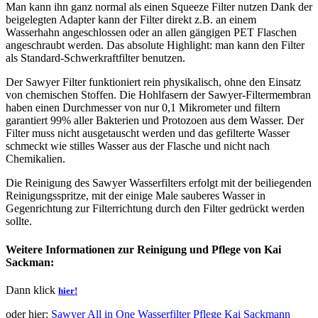
Man kann ihn ganz normal als einen Squeeze Filter nutzen Dank der
beigelegten Adapter kann der Filter direkt z.B. an einem
Wasserhahn angeschlossen oder an allen gängigen PET Flaschen
angeschraubt werden. Das absolute Highlight: man kann den Filter
als Standard-Schwerkraftfilter benutzen.
Der Sawyer Filter funktioniert rein physikalisch, ohne den Einsatz
von chemischen Stoffen. Die Hohlfasern der Sawyer-Filtermembran
haben einen Durchmesser von nur 0,1 Mikrometer und filtern
garantiert 99% aller Bakterien und Protozoen aus dem Wasser. Der
Filter muss nicht ausgetauscht werden und das gefilterte Wasser
schmeckt wie stilles Wasser aus der Flasche und nicht nach
Chemikalien.
Die Reinigung des Sawyer Wasserfilters erfolgt mit der beiliegenden
Reinigungsspritze, mit der einige Male sauberes Wasser in
Gegenrichtung zur Filterrichtung durch den Filter gedrückt werden
sollte.
Weitere Informationen zur Reinigung und Pflege von Kai
Sackman:
Dann klick
hier!
oder hier:
Sawyer All in One Wasserfilter Pflege Kai Sackmann