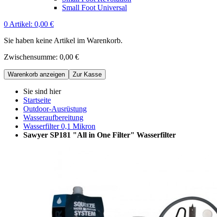
Small Foot Universal
0
Artikel:
0,00 €
Sie haben keine Artikel im Warenkorb.
Zwischensumme:
0,00 €
Warenkorb anzeigen
Zur Kasse
Sie sind hier
Startseite
Outdoor-Ausrüstung
Wasseraufbereitung
Wasserfilter 0,1 Mikron
Sawyer SP181 "All in One Filter" Wasserfilter