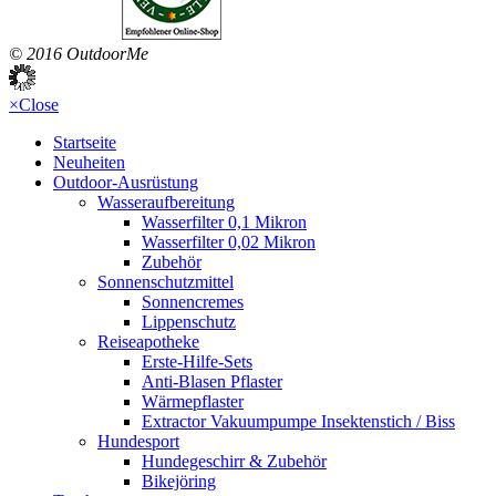
© 2016 OutdoorMe
×
Close
Startseite
Neuheiten
Outdoor-Ausrüstung
Wasseraufbereitung
Wasserfilter 0,1 Mikron
Wasserfilter 0,02 Mikron
Zubehör
Sonnenschutzmittel
Sonnencremes
Lippenschutz
Reiseapotheke
Erste-Hilfe-Sets
Anti-Blasen Pflaster
Wärmepflaster
Extractor Vakuumpumpe Insektenstich / Biss
Hundesport
Hundegeschirr & Zubehör
Bikejöring