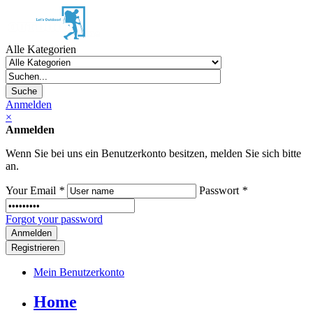
Alle Kategorien
Suche
Anmelden
×
Anmelden
Wenn Sie bei uns ein Benutzerkonto besitzen, melden Sie sich bitte
an.
Your Email
*
Passwort
*
Forgot your password
Registrieren
Mein Benutzerkonto
Home