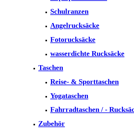
Schulranzen
Angelrucksäcke
Fotorucksäcke
wasserdichte Rucksäcke
Taschen
Reise- & Sporttaschen
Yogataschen
Fahrradtaschen / - Rucksä
Zubehör