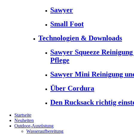
Sawyer
Small Foot
Technologien & Downloads
Sawyer Squeeze Reinigung
Pflege
Sawyer Mini Reinigung und
Über Cordura
Den Rucksack richtig einst
Startseite
Neuheiten
Outdoor-Ausrüstung
Wasseraufbereitung