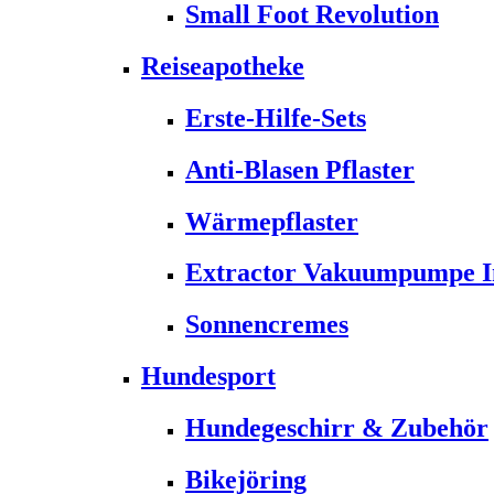
Small Foot Revolution
Reiseapotheke
Erste-Hilfe-Sets
Anti-Blasen Pflaster
Wärmepflaster
Extractor Vakuumpumpe Ins
Sonnencremes
Hundesport
Hundegeschirr & Zubehör
Bikejöring