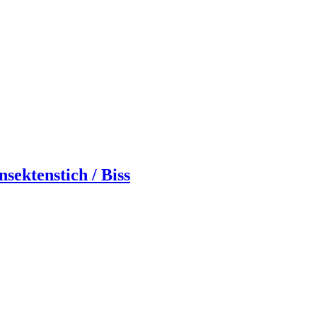
ektenstich / Biss