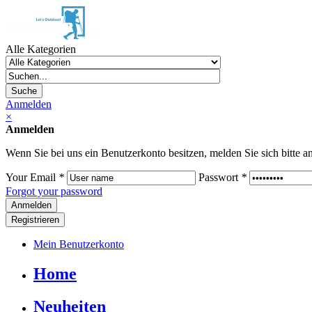
Alle Kategorien
Suche
Anmelden
×
Anmelden
Wenn Sie bei uns ein Benutzerkonto besitzen, melden Sie sich bitte an
Your Email
*
Passwort
*
Forgot your password
Registrieren
Mein Benutzerkonto
Home
Neuheiten