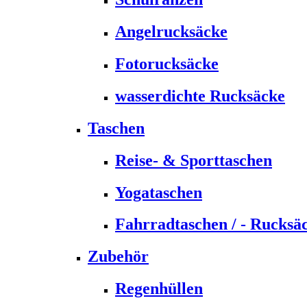
Angelrucksäcke
Fotorucksäcke
wasserdichte Rucksäcke
Taschen
Reise- & Sporttaschen
Yogataschen
Fahrradtaschen / - Rucksä
Zubehör
Regenhüllen