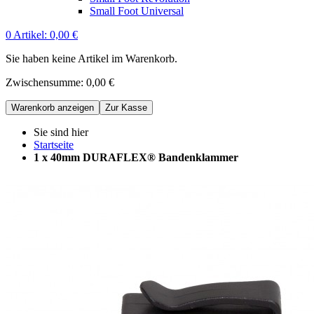
Small Foot Universal
0
Artikel:
0,00 €
Sie haben keine Artikel im Warenkorb.
Zwischensumme:
0,00 €
Warenkorb anzeigen
Zur Kasse
Sie sind hier
Startseite
1 x 40mm DURAFLEX® Bandenklammer