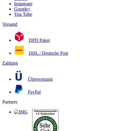
Instagram
Google+
You Tube
Versand
DPD Paket
DHL / Deutsche Post
Zahlung
Überweisung
PayPal
Partners