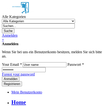
Alle Kategorien
Suche
Anmelden
×
Anmelden
Wenn Sie bei uns ein Benutzerkonto besitzen, melden Sie sich bitte
an.
Your Email
*
Passwort
*
Forgot your password
Registrieren
Mein Benutzerkonto
Home