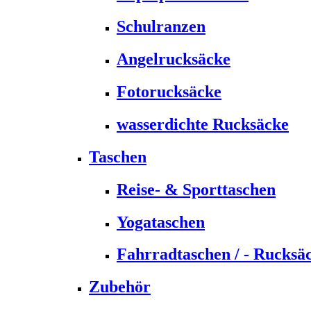
Schulranzen
Angelrucksäcke
Fotorucksäcke
wasserdichte Rucksäcke
Taschen
Reise- & Sporttaschen
Yogataschen
Fahrradtaschen / - Rucksä
Zubehör