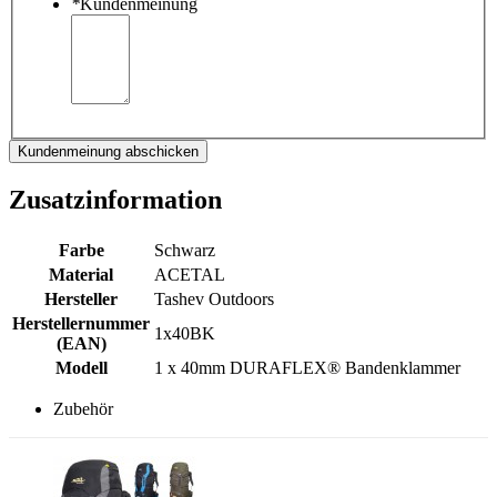
*
Kundenmeinung
Kundenmeinung abschicken
Zusatzinformation
Farbe
Schwarz
Material
ACETAL
Hersteller
Tashev Outdoors
Herstellernummer
1x40BK
(EAN)
Modell
1 x 40mm DURAFLEX® Bandenklammer
Zubehör