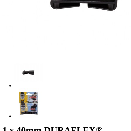
1 x 40mm DURAFLEX®