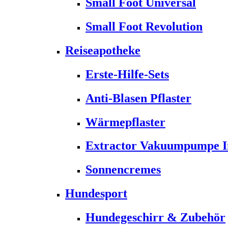
Small Foot Universal
Small Foot Revolution
Reiseapotheke
Erste-Hilfe-Sets
Anti-Blasen Pflaster
Wärmepflaster
Extractor Vakuumpumpe Ins
Sonnencremes
Hundesport
Hundegeschirr & Zubehör