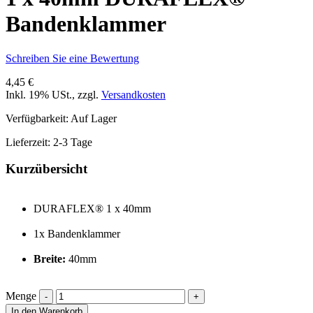
Bandenklammer
Schreiben Sie eine Bewertung
4,45 €
Inkl. 19% USt.
,
zzgl.
Versandkosten
Verfügbarkeit:
Auf Lager
Lieferzeit: 2-3 Tage
Kurzübersicht
DURAFLEX® 1 x 40mm
1x Bandenklammer
Breite:
40mm
Menge
In den Warenkorb